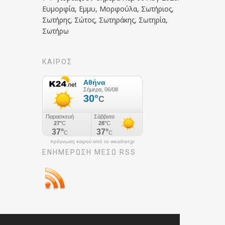
Ευμορφία, Εμμυ, Μορφούλα, Σωτήριος,
Σωτήρης, Σώτος, Σωτηράκης, Σωτηρία,
Σωτήρω
ΚΑΙΡΟΣ
πρόγνωση καιρού από το weather.gr
ΕΝΗΜΈΡΩΣΉ ΜΕΣΩ RSS