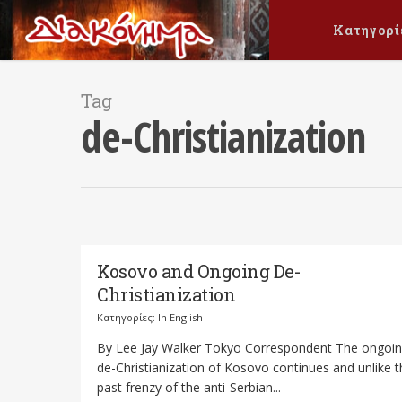
Κατηγορί
Tag
de-Christianization
Kosovo and Ongoing De-
Christianization
Κατηγορίες:
In English
By Lee Jay Walker Tokyo Correspondent The ongoi
de-Christianization of Kosovo continues and unlike t
past frenzy of the anti-Serbian...