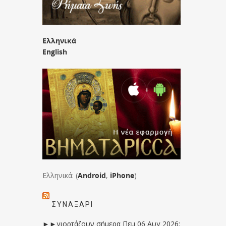
Ελληνικά
English
Ελληνικά: (
Android
,
iPhone
)
ΣΥΝΑΞΆΡΙ
►►γιορτάζουν σήμερα Πεμ 06 Αυγ 2026: