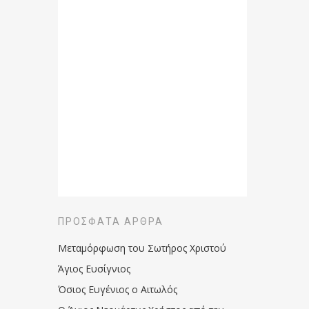
ΠΡΌΣΦΑΤΑ ΆΡΘΡΑ
Μεταμόρφωση του Σωτήρος Χριστού
Άγιος Ευσίγνιος
Όσιος Ευγένιος ο Αιτωλός