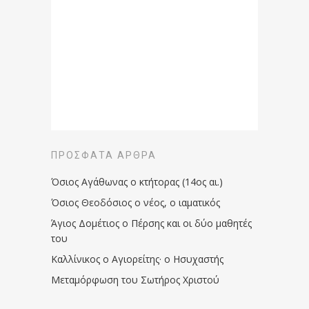
ΠΡΌΣΦΑΤΑ ΆΡΘΡΑ
Όσιος Αγάθωνας ο κτήτορας (14ος αι.)
Όσιος Θεοδόσιος ο νέος, ο ιαματικός
Άγιος Δομέτιος ο Πέρσης και οι δύο μαθητές
του
Καλλίνικος ο Αγιορείτης · ο Ησυχαστής
Μεταμόρφωση του Σωτήρος Χριστού