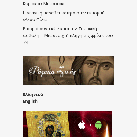
Κυριάκου Μητσοτάκη
Η νεανική παραβατικότητα στην εκπομπή
«Άκου Φίλε»
Βιασμοί γυναικών κατά την Τουρκική
εισβολή – Μια ανοιχτή πληγή της φρίκης του
’74
Ελληνικά
English