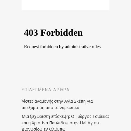
ΕΠΙΛΕΓΜΈΝΑ ΆΡΘΡΑ
Λίστες αναμονής στην Αγία Σκέπη για
απεξάρτηση απο τα ναρκωτικά
Μια ξεχωριστή επίσκεψη: Ο Γιώργος Τσιάκκας
και η Χριστίνα Παυλίδου στην Ι.Μ. Αγίου
Διονυσίου εν Ολύμπω