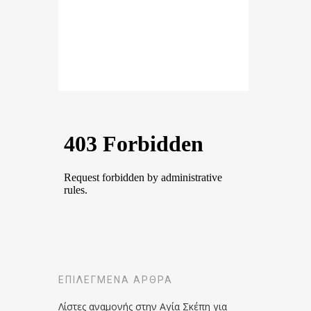
ΕΠΙΛΕΓΜΈΝΑ ΆΡΘΡΑ
Λίστες αναμονής στην Αγία Σκέπη για