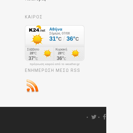
ΚΑΙΡΟΣ
πρόγνωση καιρού από το weather.gr
ΕΝΗΜΈΡΩΣΉ ΜΕΣΩ RSS