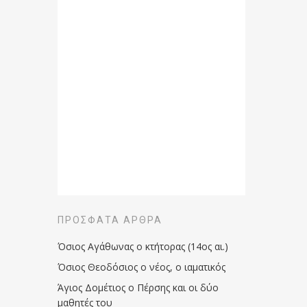
ΠΡΌΣΦΑΤΑ ΆΡΘΡΑ
Όσιος Αγάθωνας ο κτήτορας (14ος αι.)
Όσιος Θεοδόσιος ο νέος, ο ιαματικός
Άγιος Δομέτιος ο Πέρσης και οι δύο
μαθητές του