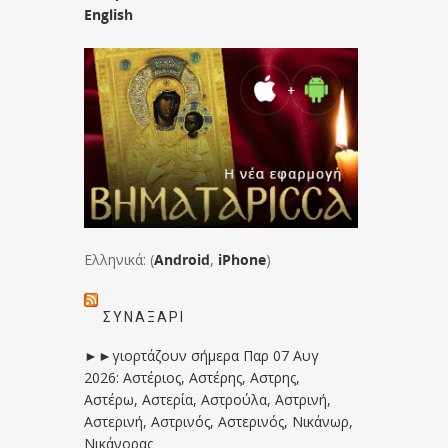
English
Ελληνικά: (
Android
,
iPhone
)
ΣΥΝΑΞΆΡΙ
►►γιορτάζουν σήμερα Παρ 07 Αυγ
2026: Αστέριος, Αστέρης, Αστρης,
Αστέρω, Αστερία, Αστρούλα, Αστρινή,
Αστερινή, Αστρινός, Αστερινός, Νικάνωρ,
Νικάνορας