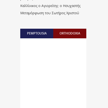
Καλλίνικος ο Αγιορείτης · ο Ησυχαστής
Μεταμόρφωση του Σωτήρος Χριστού
PEMPTOUSIA
ORTHODOXIA