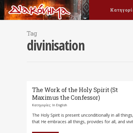
Κατηγορί
Tag
divinisation
The Work of the Holy Spirit (St
Maximus the Confessor)
Κατηγορίες:
In English
The Holy Spirit is present unconditionally in all things,
that He embraces all things, provides for all, and vivifi