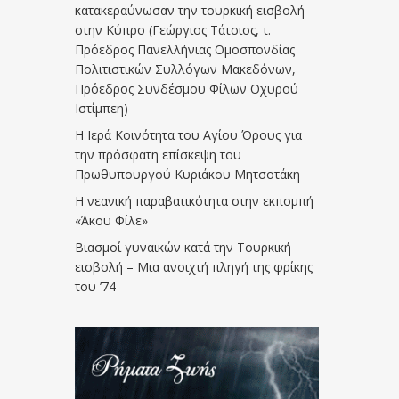
κατακεραύνωσαν την τουρκική εισβολή
στην Κύπρο (Γεώργιος Τάτσιος, τ.
Πρόεδρος Πανελλήνιας Ομοσπονδίας
Πολιτιστικών Συλλόγων Μακεδόνων,
Πρόεδρος Συνδέσμου Φίλων Οχυρού
Ιστίμπεη)
Η Ιερά Κοινότητα του Αγίου Όρους για
την πρόσφατη επίσκεψη του
Πρωθυπουργού Κυριάκου Μητσοτάκη
Η νεανική παραβατικότητα στην εκπομπή
«Άκου Φίλε»
Βιασμοί γυναικών κατά την Τουρκική
εισβολή – Μια ανοιχτή πληγή της φρίκης
του ’74