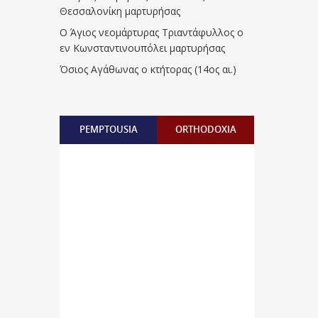
Θεσσαλονίκη μαρτυρήσας
Ο Άγιος νεομάρτυρας Τριαντάφυλλος ο
εν Κωνσταντινουπόλει μαρτυρήσας
Όσιος Αγάθωνας ο κτήτορας (14ος αι.)
PEMPTOUSIA
ORTHODOXIA