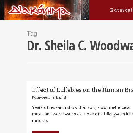
Κατηγορί
Tag
Dr. Sheila C. Woodw
Effect of Lullabies on the Human Br
Κατηγορίες:
In English
Years of research show that soft, slow, methodical
music and words–such as those of a lullaby–can lull 
mind to...