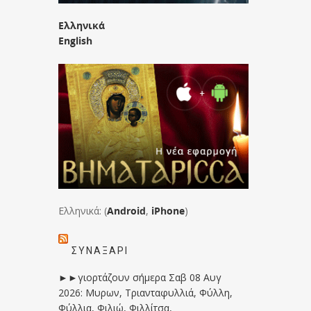
Ελληνικά
English
Ελληνικά: (
Android
,
iPhone
)
ΣΥΝΑΞΆΡΙ
►►γιορτάζουν σήμερα Σαβ 08 Αυγ
2026: Μυρων, Τριανταφυλλιά, Φύλλη,
Φύλλια, Φιλιώ, Φιλλίτσα,