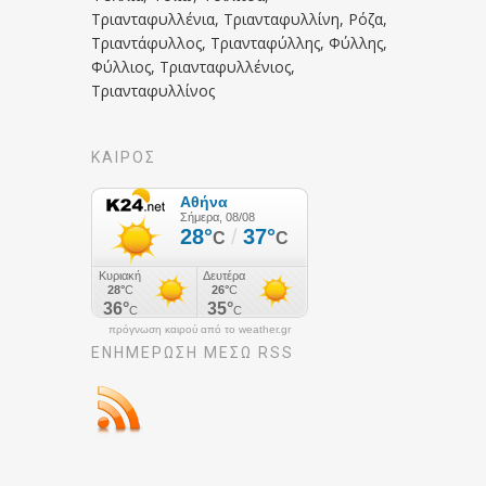
Τριανταφυλλένια, Τριανταφυλλίνη, Ρόζα,
Τριαντάφυλλος, Τριανταφύλλης, Φύλλης,
Φύλλιος, Τριανταφυλλένιος,
Τριανταφυλλίνος
ΚΑΙΡΟΣ
πρόγνωση καιρού από το weather.gr
ΕΝΗΜΈΡΩΣΉ ΜΕΣΩ RSS