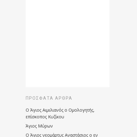
ΠΡΌΣΦΑΤΑ ΆΡΘΡΑ
Ο Άγιος Αιμιλιανός ο Ομολογητής,
επίσκοπος Κυζίκου
Άγιος Μύρων
Ο Άγιος νεομάρτυς Αναστάσιος ο εν