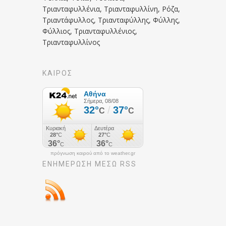
Τριανταφυλλένια, Τριανταφυλλίνη, Ρόζα,
Τριαντάφυλλος, Τριανταφύλλης, Φύλλης,
Φύλλιος, Τριανταφυλλένιος,
Τριανταφυλλίνος
ΚΑΙΡΟΣ
πρόγνωση καιρού από το weather.gr
ΕΝΗΜΈΡΩΣΉ ΜΕΣΩ RSS