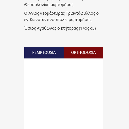
Θεσσαλονίκη μαρτυρήσας
Ο Άγιος νεομάρτυρας Τριαντάφυλλος ο
εν Κωνσταντινουπόλει μαρτυρήσας
Όσιος Αγάθωνας ο κτήτορας (14ος αι.)
PEMPTOUSIA
ORTHODOXIA