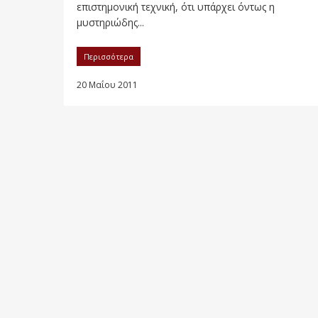
επιστημονική τεχνική, ότι υπάρχει όντως η
μυστηριώδης...
Περισσότερα
20 Μαΐου 2011