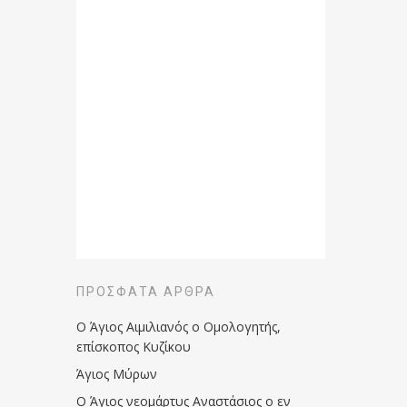
ΠΡΌΣΦΑΤΑ ΆΡΘΡΑ
Ο Άγιος Αιμιλιανός ο Ομολογητής,
επίσκοπος Κυζίκου
Άγιος Μύρων
Ο Άγιος νεομάρτυς Αναστάσιος ο εν