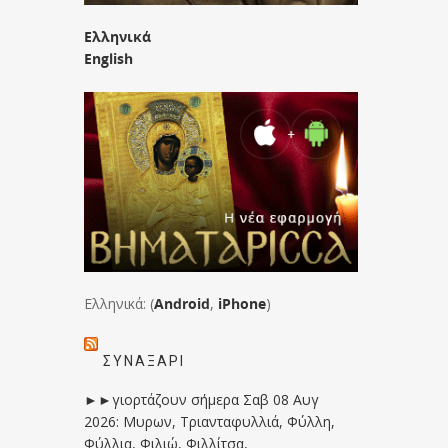
Ελληνικά
English
Ελληνικά: (
Android
,
iPhone
)
ΣΥΝΑΞΆΡΙ
►►γιορτάζουν σήμερα Σαβ 08 Αυγ
2026: Μυρων, Τριανταφυλλιά, Φύλλη,
Φύλλια, Φιλιώ, Φιλλίτσα,