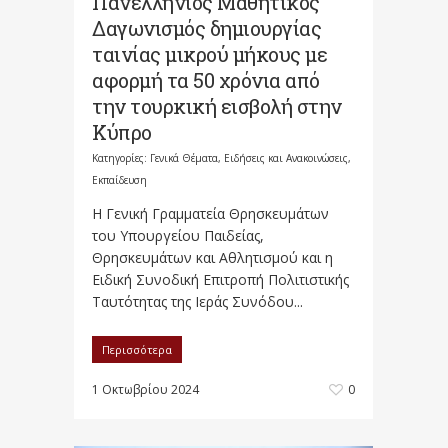
Πανελλήνιος Μαθητικός
Δαγωνισμός δημιουργίας
ταινίας μικρού μήκους με
αφορμή τα 50 χρόνια από
την τουρκική εισβολή στην
Κύπρο
Κατηγορίες:
Γενικά Θέματα
,
Ειδήσεις και Ανακοινώσεις
,
Εκπαίδευση
Η Γενική Γραμματεία Θρησκευμάτων
του Υπουργείου Παιδείας,
Θρησκευμάτων και Αθλητισμού και η
Ειδική Συνοδική Επιτροπή Πολιτιστικής
Ταυτότητας της Ιεράς Συνόδου...
Περισσότερα
1 Οκτωβρίου 2024
0