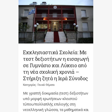
Εκκλησιαστικά Σχολεία: Με
τεστ δεξιοτήτων η εισαγωγή
σε Γυμνάσιο και Λύκειο από
τη νέα σχολική χρονιά –
Στήριξη ζητά η Ιερά Σύνοδος
Κατηγορίες:
Γενικά Θέματα
Με γραπτή δοκιμασία (τεστ) δεξιοτήτων
υπό μορφή ερωτήσεων κλειστού
τύπου/πολλαπλής επιλογής στη
νεοελληνική γλώσσα, τα μαθηματικά και