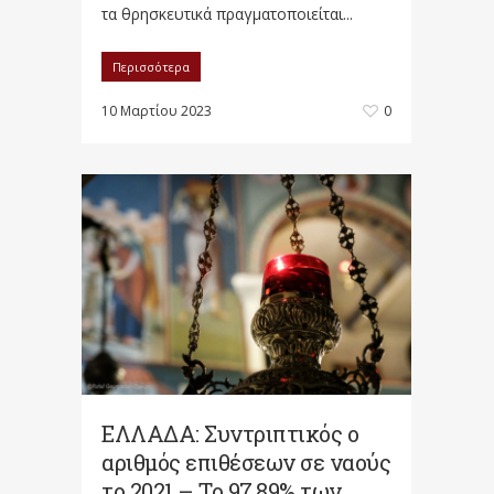
τα θρησκευτικά πραγματοποιείται...
Περισσότερα
10 Μαρτίου 2023
0
ΕΛΛΑΔΑ: Συντριπτικός ο
αριθμός επιθέσεων σε ναούς
το 2021 – Το 97,89% των