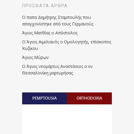
ΠΡΌΣΦΑΤΑ ΆΡΘΡΑ
Ο παπα Δημήτρης Σταμπουλής που
απαγχονίστηκε από τους Γερμανούς
Άγιος Ματθίας ο Απόστολος
Ο Άγιος Αιμιλιανός ο Ομολογητής, επίσκοπος
Κυζίκου
Άγιος Μύρων
Ο Άγιος νεομάρτυς Αναστάσιος ο εν
Θεσσαλονίκη μαρτυρήσας
PEMPTOUSIA
ORTHODOXIA