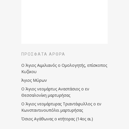
ΠΡΌΣΦΑΤΑ ΆΡΘΡΑ
Ο Άγιος Αιμιλιανός ο Ομολογητής, επίσκοπος
Κυζίκου
Άγιος Μύρων
Ο Άγιος νεομάρτυς Αναστάσιος ο εν
Θεσσαλονίκη μαρτυρήσας
Ο Άγιος νεομάρτυρας Τριαντάφυλλος ο εν
Κωνσταντινουπόλει μαρτυρήσας
Όσιος Αγάθωνας ο κτήτορας (14ος αι.)