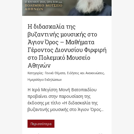
Η διδασκαλία της
βυζαντινής μουσικής στο
Άγιον Όρος – Μαθήματα
Γέροντος Διονυσίου Φιρφιρή
στο Πολεμικό Μουσείο
Αθηνών
Κατηγορίες:
Γενικά Θέματα
,
Ειδήσεις και Ανακοινώσεις
,
Ημερολόγιο Εκδηλώσεων
Η Ιερά Μεγίστη Μονή Βατοπαιδίου
προβαίνει στην παρουσίαση της
έκδοσης με τίτλο «Η διδασκαλία της
βυζαντινής μουσικής στο Άγιον Όρος...
Περισσότερα