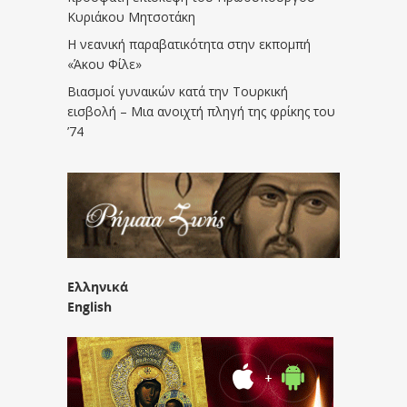
Κυριάκου Μητσοτάκη
Η νεανική παραβατικότητα στην εκπομπή
«Άκου Φίλε»
Βιασμοί γυναικών κατά την Τουρκική
εισβολή – Μια ανοιχτή πληγή της φρίκης του
’74
Ελληνικά
English