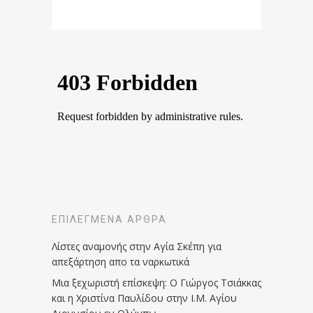
ΕΠΙΛΕΓΜΈΝΑ ΆΡΘΡΑ
Λίστες αναμονής στην Αγία Σκέπη για
απεξάρτηση απο τα ναρκωτικά
Μια ξεχωριστή επίσκεψη: Ο Γιώργος Τσιάκκας
και η Χριστίνα Παυλίδου στην Ι.Μ. Αγίου