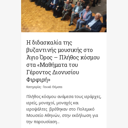
Η διδασκαλία της
βυζαντινής μουσικής στο
Άγιο Όρος – Πλήθος κόσμου
στα «Μαθήματα του
Γέροντος Διονυσίου
Φιρφιρή»
Κατηγορίες:
Γενικά Θέματα
Πλήθος κόσμου ανάμεσα τους ιεράρχες,
ιερείς, μοναχοί, μοναχές και
ιεροψάλτες βρέθηκαν στο Πολεμικό
Μουσείο Αθηνών, στην εκδήλωση για
την παρουσίαση...