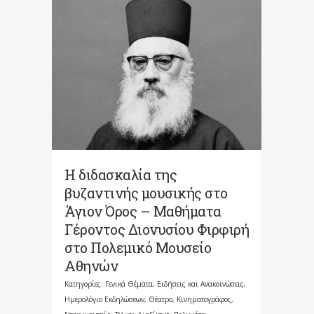
Η διδασκαλία της
βυζαντινής μουσικής στο
Άγιον Όρος – Μαθήματα
Γέροντος Διονυσίου Φιρφιρή
στο Πολεμικό Μουσείο
Αθηνών
Κατηγορίες:
Γενικά Θέματα
,
Ειδήσεις και Ανακοινώσεις
,
Ημερολόγιο Εκδηλώσεων
,
Θέατρο, Κινηματογράφος,