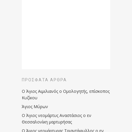
ΠΡΌΣΦΑΤΑ ΆΡΘΡΑ
Ο Άγιος Αιμιλιανός ο Ομολογητής, επίσκοπος
Κυζίκου
Άγιος Μύρων
Ο Άγιος νεομάρτυς Αναστάσιος ο εν
Θεσσαλονίκη μαρτυρήσας
Ο Άγιος νεομάρτυρας Τριαντάφυλλος ο εν