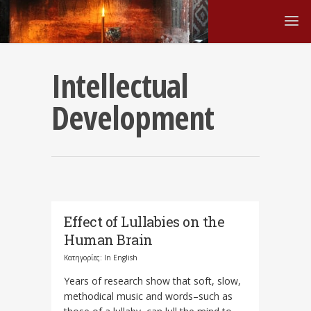
Intellectual
Development
Effect of Lullabies on the
Human Brain
Κατηγορίες:
In English
Years of research show that soft, slow,
methodical music and words–such as