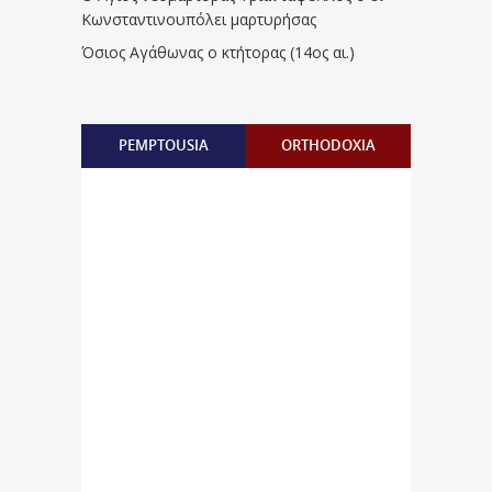
Κωνσταντινουπόλει μαρτυρήσας
Όσιος Αγάθωνας ο κτήτορας (14ος αι.)
PEMPTOUSIA
ORTHODOXIA