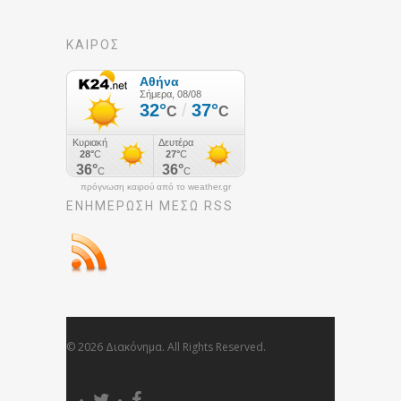
ΚΑΙΡΟΣ
πρόγνωση καιρού από το weather.gr
ΕΝΗΜΈΡΩΣΉ ΜΕΣΩ RSS
© 2026 Διακόνημα. All Rights Reserved.