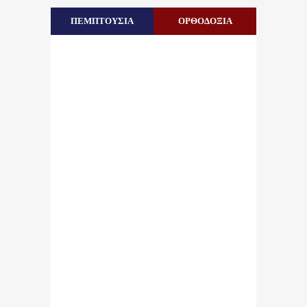
ΠΕΜΠΤΟΥΣΙΑ
ΟΡΘΟΔΟΞΙΑ