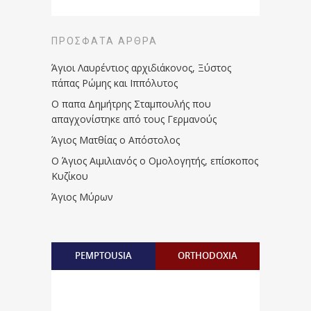
ΠΡΌΣΦΑΤΑ ΆΡΘΡΑ
Άγιοι Λαυρέντιος αρχιδιάκονος, Ξύστος
πάπας Ρώμης και Ιππόλυτος
Ο παπα Δημήτρης Σταμπουλής που
απαγχονίστηκε από τους Γερμανούς
Άγιος Ματθίας ο Απόστολος
Ο Άγιος Αιμιλιανός ο Ομολογητής, επίσκοπος
Κυζίκου
Άγιος Μύρων
PEMPTOUSIA
ORTHODOXIA