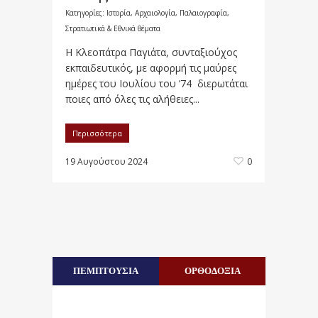
Κατηγορίες:
Ιστορία, Αρχαιολογία, Παλαιογραφία,
Στρατιωτικά & Εθνικά θέματα
Η Κλεοπάτρα Παγιάτα, συνταξιούχος
εκπαιδευτικός, με αφορμή τις μαύρες
ημέρες του Ιουλίου του ’74 διερωτάται
ποιες από όλες τις αλήθειες...
Περισσότερα
19 Αυγούστου 2024
0
ΠΕΜΠΤΟΥΣΙΑ
ΟΡΘΟΔΟΞΙΑ