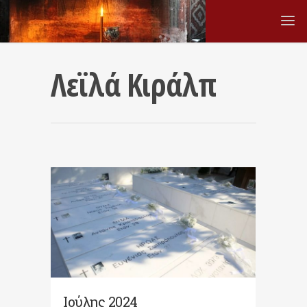
Λεϊλά Κιράλπ
Ιούλης 2024