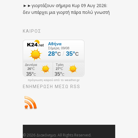
►►γιορτάζουν σήμερα Κυρ 09 Αυγ 2026:
δεν υπάρχει μια γιορτή πάρα πολύ γνωστή
ΚΑΙΡΟΣ
πρόγνωση καιρού από το weather.gr
ΕΝΗΜΈΡΩΣΉ ΜΕΣΩ RSS
© 2026 Διακόνημα. All Rights Reserved.