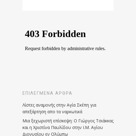
ΕΠΙΛΕΓΜΈΝΑ ΆΡΘΡΑ
Λίστες αναμονής στην Αγία Σκέπη για
απεξάρτηση απο τα ναρκωτικά
Μια ξεχωριστή επίσκεψη: Ο Γιώργος Τσιάκκας
και η Χριστίνα Παυλίδου στην Ι.Μ. Αγίου
Διονυσίου εν Ολύμπω