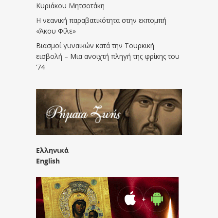
Κυριάκου Μητσοτάκη
Η νεανική παραβατικότητα στην εκπομπή
«Άκου Φίλε»
Βιασμοί γυναικών κατά την Τουρκική
εισβολή – Μια ανοιχτή πληγή της φρίκης του
’74
Ελληνικά
English