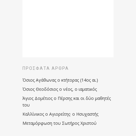
ΠΡΌΣΦΑΤΑ ΆΡΘΡΑ
Όσιος Αγάθωνας ο κτήτορας (14ος αι.)
Όσιος Θεοδόσιος ο νέος, ο ιαματικός
Άγιος Δομέτιος ο Πέρσης και οι δύο μαθητές
του
Καλλίνικος ο Αγιορείτης · ο Ησυχαστής
Μεταμόρφωση του Σωτήρος Χριστού