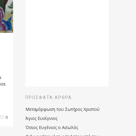
.
υσε
ΠΡΌΣΦΑΤΑ ΆΡΘΡΑ
Μεταμόρφωση του Σωτήρος Χριστού
0
Άγιος Ευσίγνιος
Όσιος Ευγένιος ο Αιτωλός