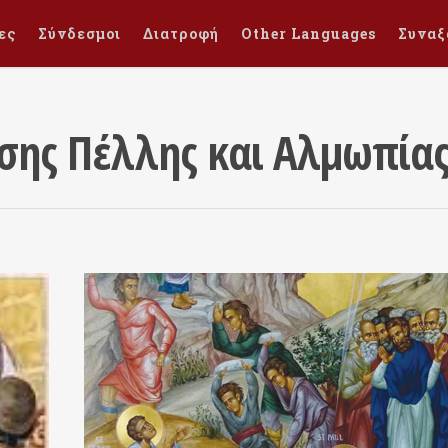
ες
Σύνδεσμοι
Διατροφή
Other Languages
Συναξ
σης Πέλλης και Αλμωπία