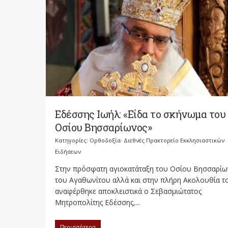
Εδέσσης Ιωήλ: «Είδα το σκήνωμα του
Οσίου Βησσαρίωνος»
Κατηγορίες:
Ορθοδοξία· Διεθνές Πρακτορείο Εκκλησιαστικών
Ειδήσεων
Στην πρόσφατη αγιοκατάταξη του Οσίου Βησσαρίω
του Αγαθωνίτου αλλά και στην πλήρη Ακολουθία τ
αναφέρθηκε αποκλειστικά ο Σεβασμιώτατος
Μητροπολίτης Εδέσσης,...
Περισσότερα