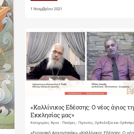
1 Νοεμβρίου 2021
«Καλλίνικος Εδέσσης: Ο νέος άγιος τη
Εκκλησίας μας»
Κατηγορίες:
Άγιοι - Πατέρες - Γέροντες
,
Ορθοδοξία και Ορθοπρ
«Ενοριακό Αρχονταρίκι» «Καλλίνικος Εδέσσης: Ο νέο