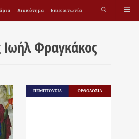
άρια
Διακόνημα
Επικοινωνία
ς Ιωήλ Φραγκάκος
ΠΕΜΠΤΟΥΣΙΑ
ΟΡΘΟΔΟΞΙΑ