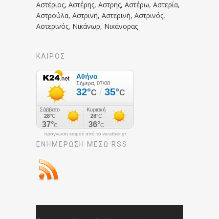
Αστέριος, Αστέρης, Αστρης, Αστέρω, Αστερία,
Αστρούλα, Αστρινή, Αστερινή, Αστρινός,
Αστερινός, Νικάνωρ, Νικάνορας
ΚΑΙΡΟΣ
πρόγνωση καιρού από το weather.gr
ΕΝΗΜΈΡΩΣΉ ΜΕΣΩ RSS