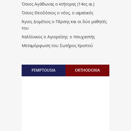
Όσιος Αγάθωνας ο κτήτορας (14ος αι.)
Όσιος Θεοδόσιος ο νέος, ο ιαματικός
Άγιος Δομέτιος ο Πέρσης και οι δύο μαθητές
του
Καλλίνικος ο Αγιορείτης · ο Ησυχαστής
Μεταμόρφωση του Σωτήρος Χριστού
PEMPTOUSIA
ORTHODOXIA