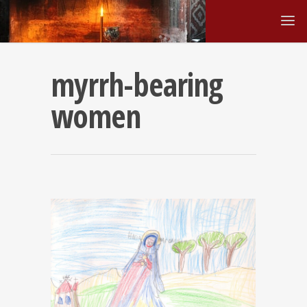
myrrh-bearing
women