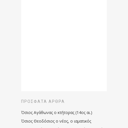
ΠΡΌΣΦΑΤΑ ΆΡΘΡΑ
Όσιος Αγάθωνας ο κτήτορας (14ος αι.)
Όσιος Θεοδόσιος ο νέος, ο ιαματικός