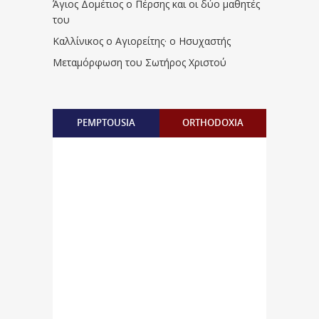
Άγιος Δομέτιος ο Πέρσης και οι δύο μαθητές
του
Καλλίνικος ο Αγιορείτης · ο Ησυχαστής
Μεταμόρφωση του Σωτήρος Χριστού
PEMPTOUSIA
ORTHODOXIA