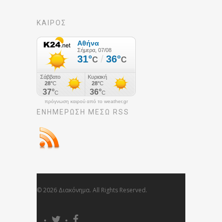
ΚΑΙΡΟΣ
πρόγνωση καιρού από το weather.gr
ΕΝΗΜΈΡΩΣΉ ΜΕΣΩ RSS
© 2026 Διακόνημα. All Rights Reserved.