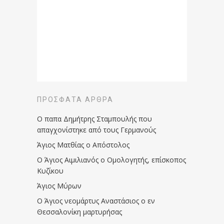
ΠΡΌΣΦΑΤΑ ΆΡΘΡΑ
Ο παπα Δημήτρης Σταμπουλής που
απαγχονίστηκε από τους Γερμανούς
Άγιος Ματθίας ο Απόστολος
Ο Άγιος Αιμιλιανός ο Ομολογητής, επίσκοπος
Κυζίκου
Άγιος Μύρων
Ο Άγιος νεομάρτυς Αναστάσιος ο εν
Θεσσαλονίκη μαρτυρήσας