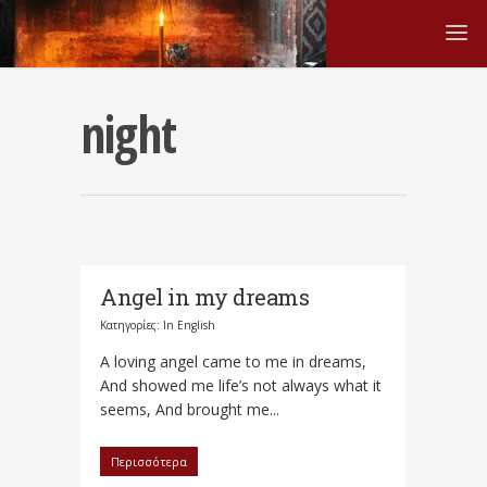
night
Angel in my dreams
Κατηγορίες:
In English
A loving angel came to me in dreams,
And showed me life’s not always what it
seems, And brought me...
Περισσότερα