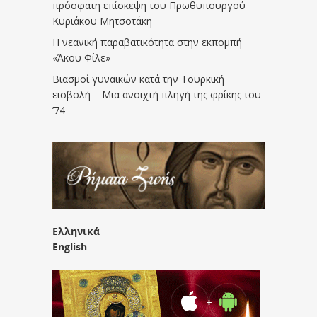
πρόσφατη επίσκεψη του Πρωθυπουργού
Κυριάκου Μητσοτάκη
Η νεανική παραβατικότητα στην εκπομπή
«Άκου Φίλε»
Βιασμοί γυναικών κατά την Τουρκική
εισβολή – Μια ανοιχτή πληγή της φρίκης του
’74
Ελληνικά
English