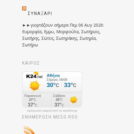
ΣΥΝΑΞΆΡΙ
►►γιορτάζουν σήμερα Πεμ 06 Αυγ 2026:
Ευμορφία, Εμμυ, Μορφούλα, Σωτήριος,
Σωτήρης, Σώτος, Σωτηράκης, Σωτηρία,
Σωτήρω
ΚΑΙΡΟΣ
πρόγνωση καιρού από το weather.gr
ΕΝΗΜΈΡΩΣΉ ΜΕΣΩ RSS