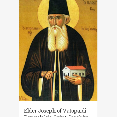
Elder Joseph οf Vatopaidi: