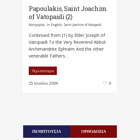
Papoulakis, Saint Joachim
of Vatopaidi (2)
Κατηγορίες:
In English
,
Saint Joachim of Vatopaidi
Continued from (1) by Elder Joseph οf
Vatopaidi To the Very Reverend Abbot
Archimandrite Εphraim And the other
venerable Fathers...
Περισσότερα
25 Ιουνίου 2009
0
ΠΕΜΠΤΟΥΣΙΑ
ΟΡΘΟΔΟΞΙΑ