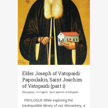
Elder Joseph οf Vatopaidi:
Papoulakis, Saint Joachim
of Vatopaidi (part i)
Κατηγορίες:
In English
,
Saint Joachim of Vatopaidi
PROLOGUE While exploring the
inexhaustible library of our Monastery, a