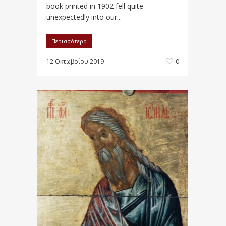
book printed in 1902 fell quite
unexpectedly into our...
Περισσότερα
12 Οκτωβρίου 2019
0