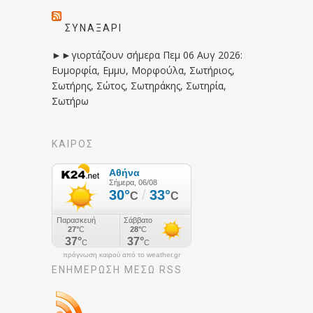
ΣΥΝΑΞΆΡΙ
►►γιορτάζουν σήμερα Πεμ 06 Αυγ 2026:
Ευμορφία, Εμμυ, Μορφούλα, Σωτήριος,
Σωτήρης, Σώτος, Σωτηράκης, Σωτηρία,
Σωτήρω
ΚΑΙΡΟΣ
πρόγνωση καιρού από το weather.gr
ΕΝΗΜΈΡΩΣΉ ΜΕΣΩ RSS