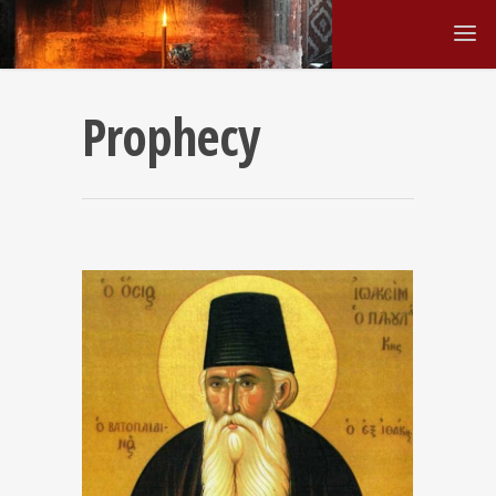
Prophecy