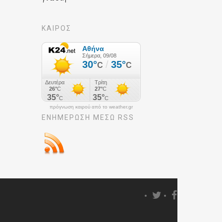
ΚΑΙΡΟΣ
πρόγνωση καιρού από το weather.gr
ΕΝΗΜΈΡΩΣΉ ΜΕΣΩ RSS