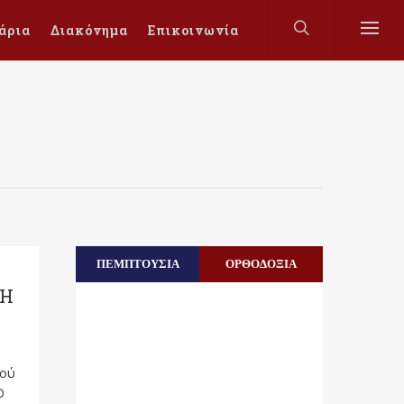
άρια
Διακόνημα
Επικοινωνία
ΠΕΜΠΤΟΥΣΙΑ
ΟΡΘΟΔΟΞΙΑ
 Η
τού
Ο