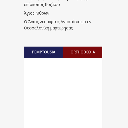
επίσκοπος Κυζίκου
Άγιος Μύρων
Ο Άγιος νεομάρτυς Αναστάσιος ο εν
Θεσσαλονίκη μαρτυρήσας
PEMPTOUSIA
ORTHODOXIA