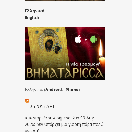
Ελληνικά
English
Ελληνικά: (
Android
,
iPhone
)
ΣΥΝΑΞΆΡΙ
►►γιορτάζουν σήμερα Κυρ 09 Αυγ
2026: δεν υπάρχει μια γιορτή πάρα πολύ
γνωστή