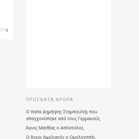
0
ΠΡΌΣΦΑΤΑ ΆΡΘΡΑ
Ο παπα Δημήτρης Σταμπουλής που
απαγχονίστηκε από τους Γερμανούς
Άγιος Ματθίας ο Απόστολος
Ο Άγιος Αιμιλιανός ο Ομολογητής,