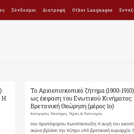
ες
Σύνδεσμοι
Διατροφή
Other Languages
Συναξ
)
Το Αρχιεπισκοπικό ζήτημα (1900-1910)
 Η
ως έκφαση του Ενωτικού Κινήματος:
Κατηγορίες:
Επιστήμες, Τέχνες & Πολιτισμός
του Χριστόφορου Κωνσταντινίδη Η αυγή του εικοσ
αιώνα βρίσκει την Κύπρο υπό βρετανική κυριαρχία. 