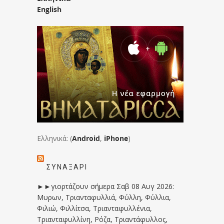
English
Ελληνικά: (
Android
,
iPhone
)
ΣΥΝΑΞΆΡΙ
►►γιορτάζουν σήμερα Σαβ 08 Αυγ 2026:
Μυρων, Τριανταφυλλιά, Φύλλη, Φύλλια,
Φιλιώ, Φιλλίτσα, Τριανταφυλλένια,
Τριανταφυλλίνη, Ρόζα, Τριαντάφυλλος,