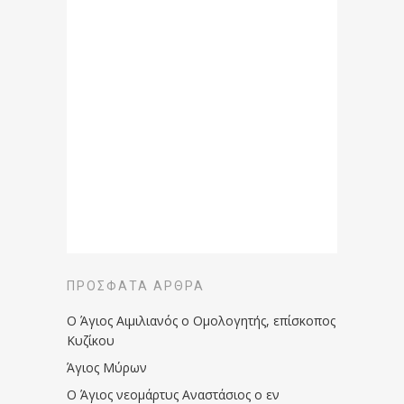
ΠΡΌΣΦΑΤΑ ΆΡΘΡΑ
Ο Άγιος Αιμιλιανός ο Ομολογητής, επίσκοπος
Κυζίκου
Άγιος Μύρων
Ο Άγιος νεομάρτυς Αναστάσιος ο εν