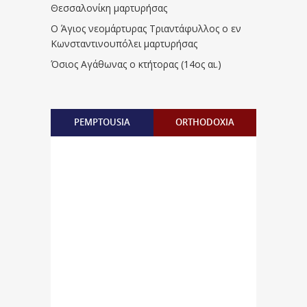
Θεσσαλονίκη μαρτυρήσας
Ο Άγιος νεομάρτυρας Τριαντάφυλλος ο εν
Κωνσταντινουπόλει μαρτυρήσας
Όσιος Αγάθωνας ο κτήτορας (14ος αι.)
PEMPTOUSIA
ORTHODOXIA