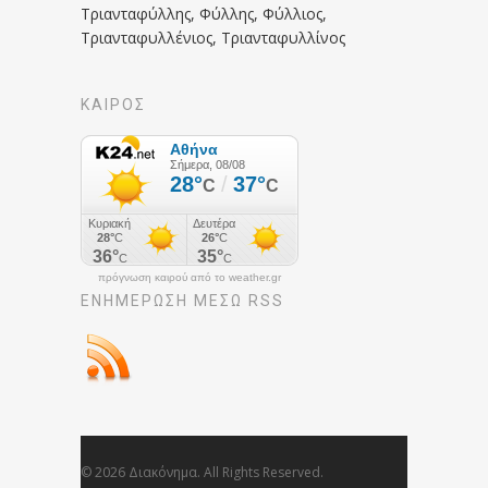
Τριανταφύλλης, Φύλλης, Φύλλιος,
Τριανταφυλλένιος, Τριανταφυλλίνος
ΚΑΙΡΟΣ
πρόγνωση καιρού από το weather.gr
ΕΝΗΜΈΡΩΣΉ ΜΕΣΩ RSS
© 2026 Διακόνημα. All Rights Reserved.