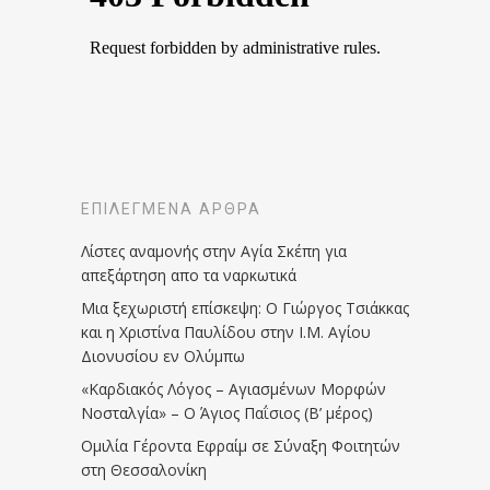
ΕΠΙΛΕΓΜΈΝΑ ΆΡΘΡΑ
Λίστες αναμονής στην Αγία Σκέπη για
απεξάρτηση απο τα ναρκωτικά
Μια ξεχωριστή επίσκεψη: Ο Γιώργος Τσιάκκας
και η Χριστίνα Παυλίδου στην Ι.Μ. Αγίου
Διονυσίου εν Ολύμπω
«Καρδιακός Λόγος – Αγιασμένων Μορφών
Νοσταλγία» – Ο Άγιος Παΐσιος (Β’ μέρος)
Ομιλία Γέροντα Εφραίμ σε Σύναξη Φοιτητών
στη Θεσσαλονίκη