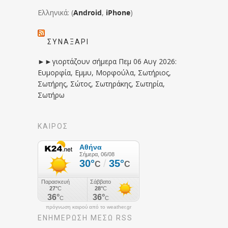
Ελληνικά: (
Android
,
iPhone
)
ΣΥΝΑΞΆΡΙ
►►γιορτάζουν σήμερα Πεμ 06 Αυγ 2026:
Ευμορφία, Εμμυ, Μορφούλα, Σωτήριος,
Σωτήρης, Σώτος, Σωτηράκης, Σωτηρία,
Σωτήρω
ΚΑΙΡΟΣ
πρόγνωση καιρού από το weather.gr
ΕΝΗΜΈΡΩΣΉ ΜΕΣΩ RSS