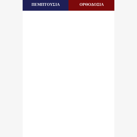
ΠΕΜΠΤΟΥΣΙΑ
ΟΡΘΟΔΟΞΙΑ