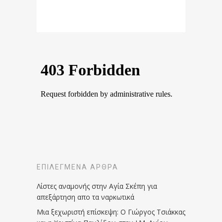
ΕΠΙΛΕΓΜΈΝΑ ΆΡΘΡΑ
Λίστες αναμονής στην Αγία Σκέπη για
απεξάρτηση απο τα ναρκωτικά
Μια ξεχωριστή επίσκεψη: Ο Γιώργος Τσιάκκας