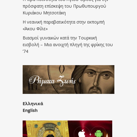
πρόσφατη επίσκεψη του Πρωθυπουργού
Κυριάκου Μητσοτάκη
Η νεανική παραβατικότητα στην εκπομπή
«Άκου Φίλε»
Βιασμοί γυναικών κατά την Τουρκική
εισβολή – Μια ανοιχτή πληγή της φρίκης του
’74
Ελληνικά
English