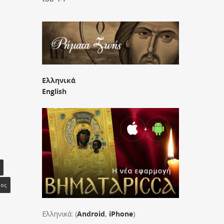
Ελληνικά
English
ρος
Ελληνικά: (
Android
,
iPhone
)