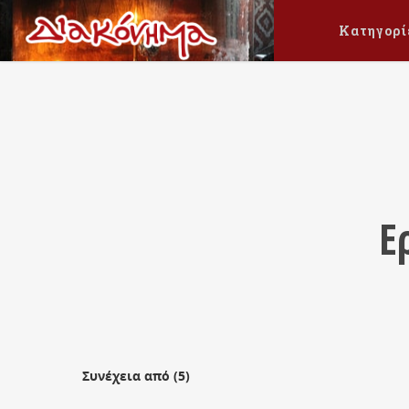
Κατηγορί
Ε
Συνέχεια από (5)