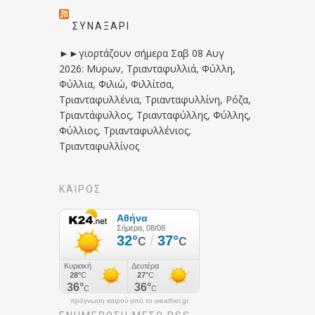
ΣΥΝΑΞΆΡΙ
►►γιορτάζουν σήμερα Σαβ 08 Αυγ
2026: Μυρων, Τριανταφυλλιά, Φύλλη,
Φύλλια, Φιλιώ, Φιλλίτσα,
Τριανταφυλλένια, Τριανταφυλλίνη, Ρόζα,
Τριαντάφυλλος, Τριανταφύλλης, Φύλλης,
Φύλλιος, Τριανταφυλλένιος,
Τριανταφυλλίνος
ΚΑΙΡΟΣ
πρόγνωση καιρού από το weather.gr