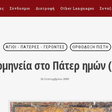
ες
Σύνδεσμοι
Διατροφή
Other Languages
Συναξ
ΆΓΙΟΙ - ΠΑΤΈΡΕΣ - ΓΈΡΟΝΤΕΣ
ΟΡΘΌΔΟΞΗ ΠΊΣΤΗ
ρμηνεία στο Πάτερ ημών (
26 Σεπτεμβρίου 2009