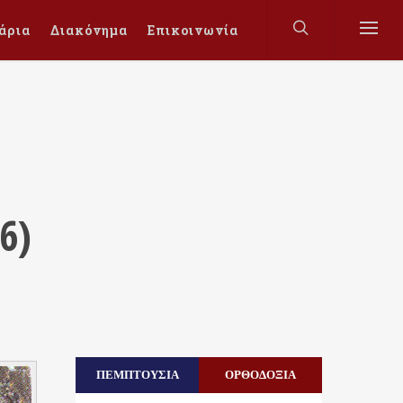
άρια
Διακόνημα
Επικοινωνία
6)
ΠΕΜΠΤΟΥΣΙΑ
ΟΡΘΟΔΟΞΙΑ