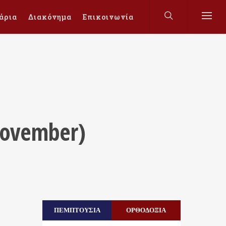
άρια
Διακόνημα
Επικοινωνία
November)
ΠΕΜΠΤΟΥΣΙΑ
ΟΡΘΟΔΟΞΙΑ