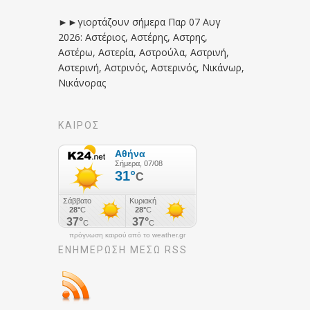
►►γιορτάζουν σήμερα Παρ 07 Αυγ
2026: Αστέριος, Αστέρης, Αστρης,
Αστέρω, Αστερία, Αστρούλα, Αστρινή,
Αστερινή, Αστρινός, Αστερινός, Νικάνωρ,
Νικάνορας
ΚΑΙΡΟΣ
πρόγνωση καιρού από το weather.gr
ΕΝΗΜΈΡΩΣΉ ΜΕΣΩ RSS