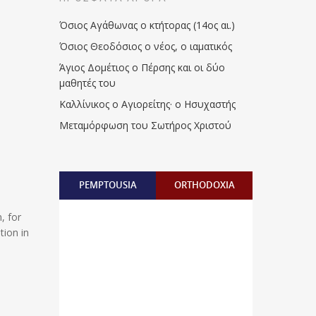
Όσιος Αγάθωνας ο κτήτορας (14ος αι.)
Όσιος Θεοδόσιος ο νέος, ο ιαματικός
Άγιος Δομέτιος ο Πέρσης και οι δύο
μαθητές του
Καλλίνικος ο Αγιορείτης · ο Ησυχαστής
Μεταμόρφωση του Σωτήρος Χριστού
PEMPTOUSIA
ORTHODOXIA
, for
tion in