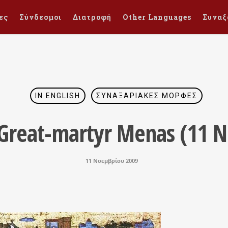
ες
Σύνδεσμοι
Διατροφή
Other Languages
Συναξ
IN ENGLISH
ΣΥΝΑΞΑΡΙΑΚΈΣ ΜΟΡΦΈΣ
 Great-martyr Menas (11 
11 Νοεμβρίου 2009