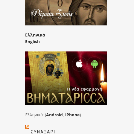
Ελληνικά
English
Ελληνικά: (
Android
,
iPhone
)
ΣΥΝΑΞΆΡΙ