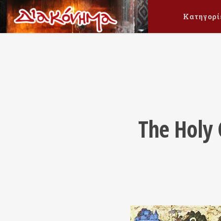
Κατηγορί
The Holy