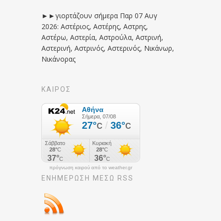
►►γιορτάζουν σήμερα Παρ 07 Αυγ
2026: Αστέριος, Αστέρης, Αστρης,
Αστέρω, Αστερία, Αστρούλα, Αστρινή,
Αστερινή, Αστρινός, Αστερινός, Νικάνωρ,
Νικάνορας
ΚΑΙΡΟΣ
πρόγνωση καιρού από το weather.gr
ΕΝΗΜΈΡΩΣΉ ΜΕΣΩ RSS