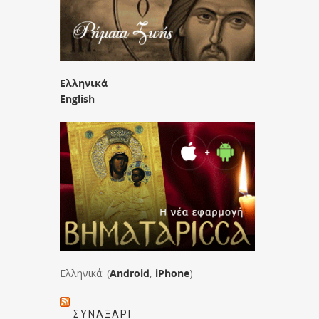
Ελληνικά
English
Ελληνικά: (
Android
,
iPhone
)
ΣΥΝΑΞΆΡΙ