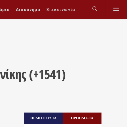
άρια
Διακόνημα
Επικοινωνία
ίκης (+1541)
ΠΕΜΠΤΟΥΣΙΑ
ΟΡΘΟΔΟΞΙΑ