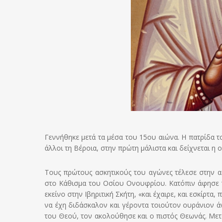
Γεννήθηκε μετά τα μέσα του 15ου αιώνα. Η πατρίδα 
άλλοι τη Βέροια, στην πρώτη μάλιστα και δείχνεται η ο
Τους πρώτους ασκητικούς του αγώνες τέλεσε στην αγ
στο Κάθισμα του Οσίου Ονουφρίου. Κατόπιν άφησε τ
εκείνο στην Ιβηριτική Σκήτη, «και έχαιρε, και εσκίρτα
να έχη διδάσκαλον και γέροντα τοιούτον ουράνιον ά
του Θεού, τον ακολούθησε και ο πιστός Θεωνάς. Μετ