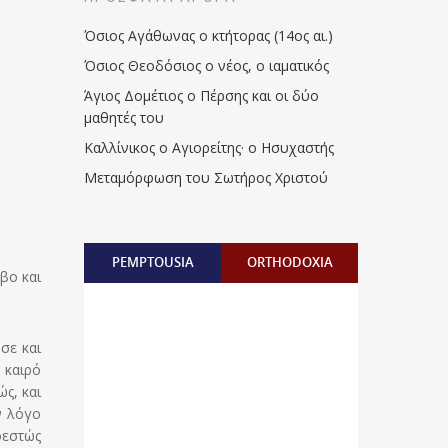
Όσιος Αγάθωνας ο κτήτορας (14ος αι.)
Όσιος Θεοδόσιος ο νέος, ο ιαματικός
Άγιος Δομέτιος ο Πέρσης και οι δύο
μαθητές του
Καλλίνικος ο Αγιορείτης · ο Ησυχαστής
Μεταμόρφωση του Σωτήρος Χριστού
PEMPTOUSIA
ORTHODOXIA
βο και
σε και
 καιρό
ώς, και
ν λόγο
οεστώς