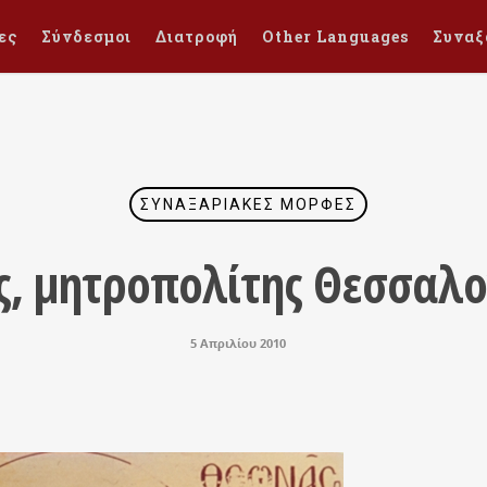
ες
Σύνδεσμοι
Διατροφή
Other Languages
Συναξ
ΣΥΝΑΞΑΡΙΑΚΈΣ ΜΟΡΦΈΣ
ς, μητροπολίτης Θεσσαλον
5 Απριλίου 2010