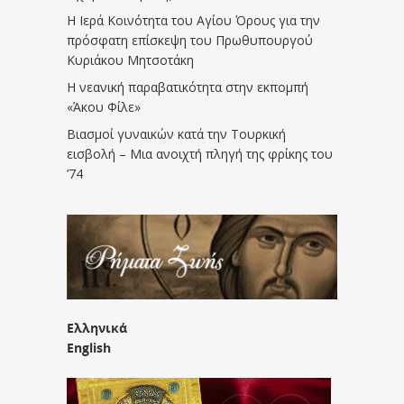
Η Ιερά Κοινότητα του Αγίου Όρους για την
πρόσφατη επίσκεψη του Πρωθυπουργού
Κυριάκου Μητσοτάκη
Η νεανική παραβατικότητα στην εκπομπή
«Άκου Φίλε»
Βιασμοί γυναικών κατά την Τουρκική
εισβολή – Μια ανοιχτή πληγή της φρίκης του
’74
Ελληνικά
English