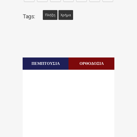
Πλήξη
Χρήμα
Tags:
ΠΕΜΠΤΟΥΣΙΑ
ΟΡΘΟΔΟΞΙΑ