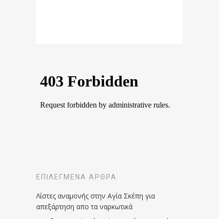
ΕΠΙΛΕΓΜΈΝΑ ΆΡΘΡΑ
Λίστες αναμονής στην Αγία Σκέπη για
απεξάρτηση απο τα ναρκωτικά