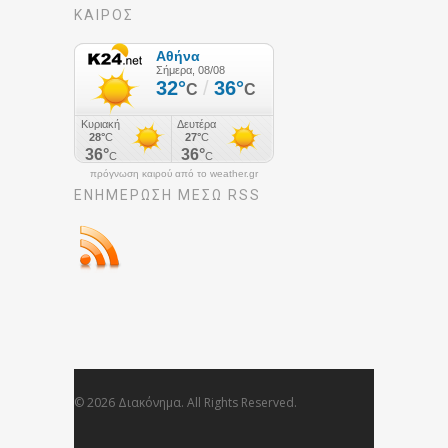
ΚΑΙΡΟΣ
πρόγνωση καιρού από το weather.gr
ΕΝΗΜΈΡΩΣΉ ΜΕΣΩ RSS
© 2026 Διακόνημα. All Rights Reserved.