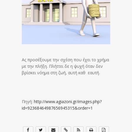
Ας προσέξουμε την σχέση που έχει το χρήμα
με την πλήξη.
Πλήττει δε η ψυχή όταν δεν
βρίσκει νόημα στη ζωή, αυτή καθ εαυτή.
Πηγή:
http://www.agiazoni.gr/images.php?
id=92368464987656945315&order=1