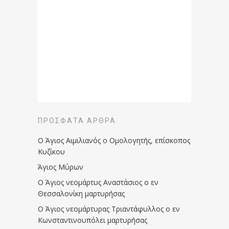
ΠΡΌΣΦΑΤΑ ΆΡΘΡΑ
Ο Άγιος Αιμιλιανός ο Ομολογητής, επίσκοπος
Κυζίκου
Άγιος Μύρων
Ο Άγιος νεομάρτυς Αναστάσιος ο εν
Θεσσαλονίκη μαρτυρήσας
Ο Άγιος νεομάρτυρας Τριαντάφυλλος ο εν
Κωνσταντινουπόλει μαρτυρήσας