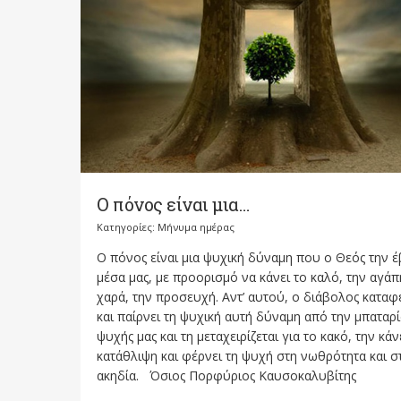
Ο πόνος είναι μια…
Κατηγορίες:
Μήνυμα ημέρας
Ο πόνος είναι μια ψυχική δύναμη που ο Θεός την 
μέσα μας, με προορισμό να κάνει το καλό, την αγάπ
χαρά, την προσευχή. Αντ’ αυτού, ο διάβολος καταφ
και παίρνει τη ψυχική αυτή δύναμη από την μπαταρί
ψυχής μας και τη μεταχειρίζεται για το κακό, την κάν
κατάθλιψη και φέρνει τη ψυχή στη νωθρότητα και σ
ακηδία. Όσιος Πορφύριος Καυσοκαλυβίτης