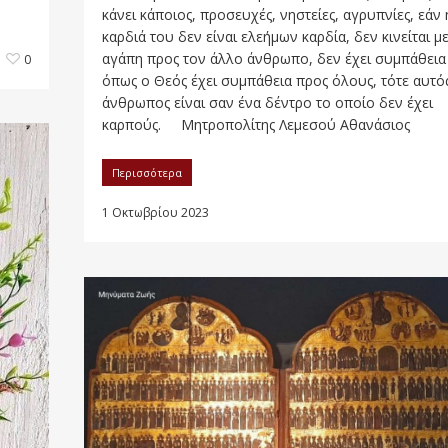
κάνει κάποιος, προσευχές, νηστείες, αγρυπνίες, εάν 
καρδιά του δεν είναι ελεήμων καρδία, δεν κινείται μ
αγάπη προς τον άλλο άνθρωπο, δεν έχει συμπάθεια
0
όπως ο Θεός έχει συμπάθεια προς όλους, τότε αυτό
άνθρωπος είναι σαν ένα δέντρο το οποίο δεν έχει
καρπούς. Μητροπολίτης Λεμεσού Αθανάσιος
Περισσότερα
1 Οκτωβρίου 2023