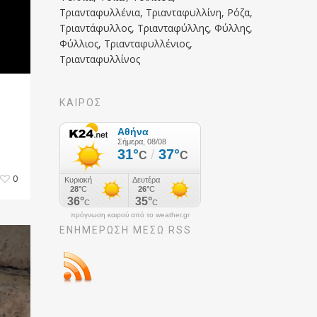
Τριανταφυλλένια, Τριανταφυλλίνη, Ρόζα,
Τριαντάφυλλος, Τριανταφύλλης, Φύλλης,
Φύλλιος, Τριανταφυλλένιος,
Τριανταφυλλίνος
ΚΑΙΡΟΣ
0
πρόγνωση καιρού από το weather.gr
ΕΝΗΜΈΡΩΣΉ ΜΕΣΩ RSS