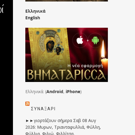
Ελληνικά
English
Ελληνικά: (
Android
,
iPhone
)
ΣΥΝΑΞΆΡΙ
►►γιορτάζουν σήμερα Σαβ 08 Αυγ
2026: Μυρων, Τριανταφυλλιά, Φύλλη,
Φύλλια, Φιλιώ, Φιλλίτσα,