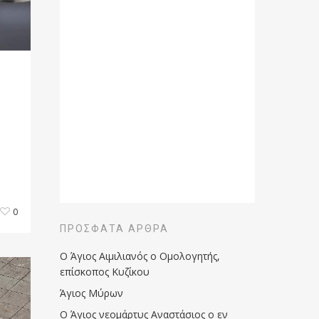
0
ΠΡΌΣΦΑΤΑ ΆΡΘΡΑ
Ο Άγιος Αιμιλιανός ο Ομολογητής,
επίσκοπος Κυζίκου
Άγιος Μύρων
Ο Άγιος νεομάρτυς Αναστάσιος ο εν