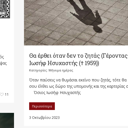
Θα έρθει όταν δεν το ζητάς (Γέροντας
ός
Ιωσήφ Ησυχαστής († 1959))
μψας
Κατηγορίες:
Μήνυμα ημέρας
Όταν παύσεις να θυμάσαι εκείνο που ζητάς, τότε θα
σου έλθει ως δώρο της υπομονής και της καρτερίας 
Όσιος Ιωσήφ Ησυχαστής
11
Περισσότερα
3 Οκτωβρίου 2023