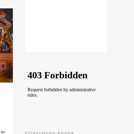
 αν
ΕΠΙΛΕΓΜΈΝΑ ΆΡΘΡΑ