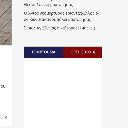
Θεσσαλονίκη μαρτυρήσας
Ο Άγιος νεομάρτυρας Τριαντάφυλλος ο
εν Κωνσταντινουπόλει μαρτυρήσας
Όσιος Αγάθωνας ο κτήτορας (14ος αι.)
PEMPTOUSIA
ORTHODOXIA
σου.
0