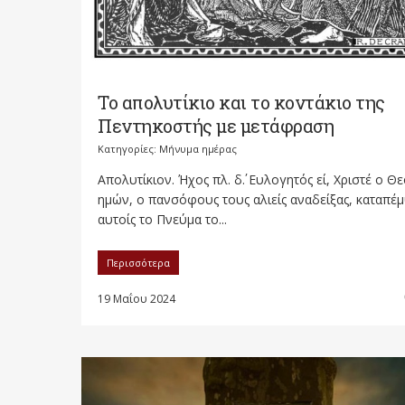
Το απολυτίκιο και το κοντάκιο της
Πεντηκοστής με μετάφραση
Κατηγορίες:
Μήνυμα ημέρας
Απολυτίκιον. Ήχος πλ. δ΄. Ευλογητός εί, Χριστέ ο Θε
ημών, ο πανσόφους τους αλιείς αναδείξας, καταπέ
αυτοίς το Πνεύμα το...
Περισσότερα
19 Μαΐου 2024