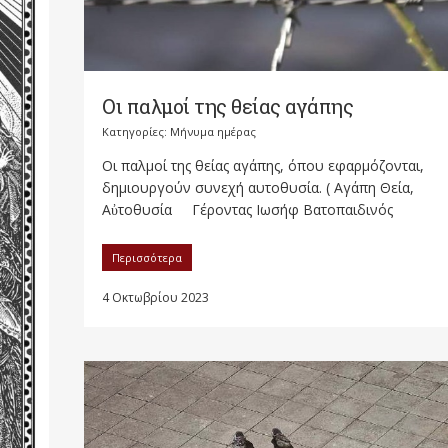
Οι παλμοί της θείας αγάπης
Κατηγορίες:
Μήνυμα ημέρας
Οι παλμοί της θείας αγάπης, όπου εφαρμόζονται,
δημιουργούν συνεχή αυτοθυσία. ( Αγάπη Θεία,
Αὐτοθυσία Γέροντας Ιωσήφ Βατοπαιδινός
Περισσότερα
4 Οκτωβρίου 2023