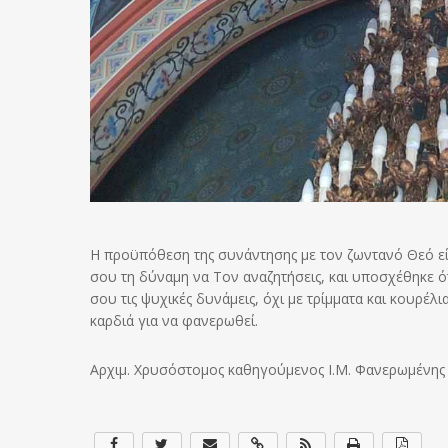
Η προϋπόθεση της συνάντησης με τον ζωντανό Θεό εί
σου τη δύναμη να Τον αναζητήσεις, και υποσχέθηκε ότ
σου τις ψυχικές δυνάμεις, όχι με τρίμματα και κουρέλια 
καρδιά για να φανερωθεί.
Αρχιμ. Χρυσόστομος καθηγούμενος Ι.Μ. Φανερωμένη