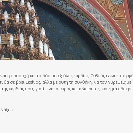
ναι η προσοχή και το δόσιμο εξ όλης καρδίας. Ο Θεός έδωσε στη φ
ι θα σε βρει Εκείνος, αλλά με αυτή τη συνθήκη, να τον γυρέψεις με
της καρδιάς σου, γιατί είναι άπειρος και αδιαίρετος, και ζητά αδιαίρε
ς Νάξου