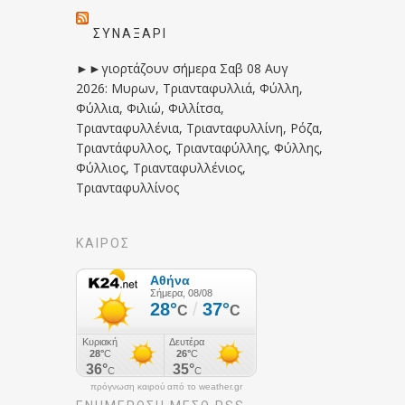
ΣΥΝΑΞΆΡΙ
►►γιορτάζουν σήμερα Σαβ 08 Αυγ
2026: Μυρων, Τριανταφυλλιά, Φύλλη,
Φύλλια, Φιλιώ, Φιλλίτσα,
Τριανταφυλλένια, Τριανταφυλλίνη, Ρόζα,
Τριαντάφυλλος, Τριανταφύλλης, Φύλλης,
Φύλλιος, Τριανταφυλλένιος,
Τριανταφυλλίνος
ΚΑΙΡΟΣ
πρόγνωση καιρού από το weather.gr