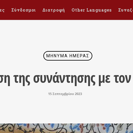
ες
Σύνδεσμοι
Διατροφή
Other Languages
Συναξ
ΜΉΝΥΜΑ ΗΜΈΡΑΣ
η της συνάντησης με τον
15 Σεπτεμβρίου 2023