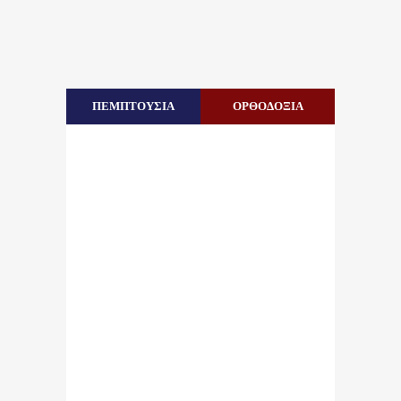
ΠΕΜΠΤΟΥΣΙΑ
ΟΡΘΟΔΟΞΙΑ