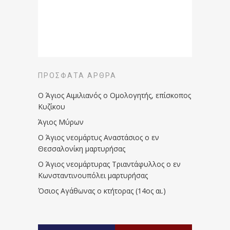
ΠΡΌΣΦΑΤΑ ΆΡΘΡΑ
Ο Άγιος Αιμιλιανός ο Ομολογητής, επίσκοπος
Κυζίκου
Άγιος Μύρων
Ο Άγιος νεομάρτυς Αναστάσιος ο εν
Θεσσαλονίκη μαρτυρήσας
Ο Άγιος νεομάρτυρας Τριαντάφυλλος ο εν
Κωνσταντινουπόλει μαρτυρήσας
Όσιος Αγάθωνας ο κτήτορας (14ος αι.)