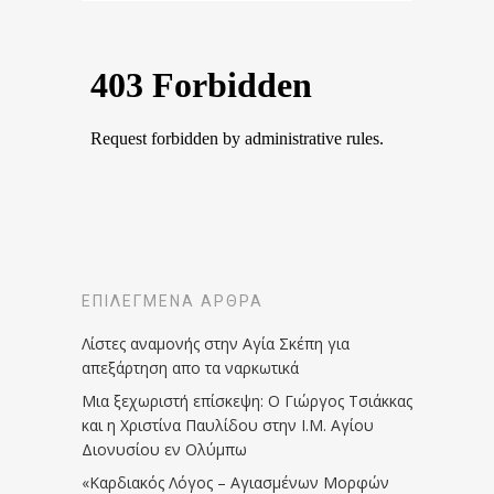
ΕΠΙΛΕΓΜΈΝΑ ΆΡΘΡΑ
Λίστες αναμονής στην Αγία Σκέπη για
απεξάρτηση απο τα ναρκωτικά
Μια ξεχωριστή επίσκεψη: Ο Γιώργος Τσιάκκας
και η Χριστίνα Παυλίδου στην Ι.Μ. Αγίου
Διονυσίου εν Ολύμπω
«Καρδιακός Λόγος – Αγιασμένων Μορφών