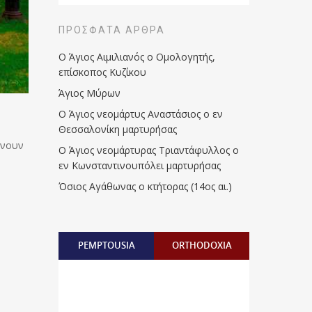
ΠΡΌΣΦΑΤΑ ΆΡΘΡΑ
Ο Άγιος Αιμιλιανός ο Ομολογητής,
επίσκοπος Κυζίκου
Άγιος Μύρων
Ο Άγιος νεομάρτυς Αναστάσιος ο εν
Θεσσαλονίκη μαρτυρήσας
ώνουν
Ο Άγιος νεομάρτυρας Τριαντάφυλλος ο
εν Κωνσταντινουπόλει μαρτυρήσας
Όσιος Αγάθωνας ο κτήτορας (14ος αι.)
PEMPTOUSIA
ORTHODOXIA