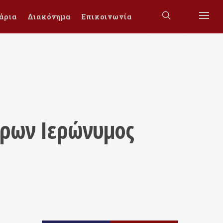
άρια
Διακόνημα
Επικοινωνία
έρων Ιερώνυμος