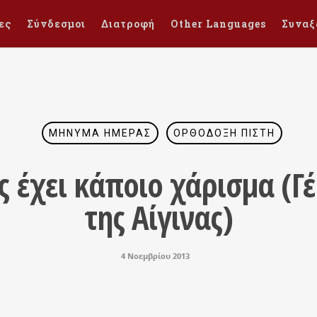
ες
Σύνδεσμοι
Διατροφή
Other Languages
Συναξ
ΜΉΝΥΜΑ ΗΜΈΡΑΣ
ΟΡΘΌΔΟΞΗ ΠΊΣΤΗ
 έχει κάποιο χάρισμα (Γ
της Αίγινας)
4 Νοεμβρίου 2013