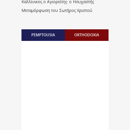
Καλλίνικος ο Αγιορείτης · ο Ησυχαστής
Μεταμόρφωση του Σωτήρος Χριστού
PEMPTOUSIA
ORTHODOXIA