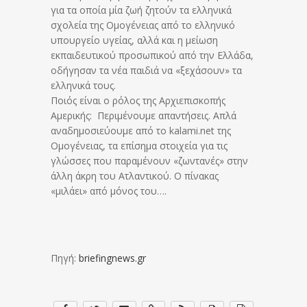
για τα οποία μία ζωή ζητούν τα ελληνικά
σχολεία της Ομογένειας από το ελληνικό
υπουργείο υγείας, αλλά και η μείωση
εκπαιδευτικού προσωπικού από την Ελλάδα,
οδήγησαν τα νέα παιδιά να «ξεχάσουν» τα
ελληνικά τους.
Ποιός είναι ο ρόλος της Αρχιεπισκοπής
Αμερικής: Περιμένουμε απαντήσεις. Απλά
αναδημοσιεύουμε από το kalami.net της
Ομογένειας, τα επίσημα στοιχεία για τις
γλώσσες που παραμένουν «ζωντανές» στην
άλλη άκρη του Ατλαντικού. Ο πίνακας
«μιλάει» από μόνος του….
Πηγή:
briefingnews.gr