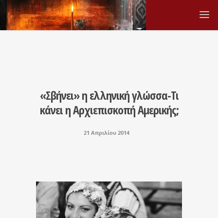
«Σβήνει» η ελληνική γλώσσα-Τι
κάνει η Αρχιεπισκοπή Αμερικής;
21 Απριλίου 2014