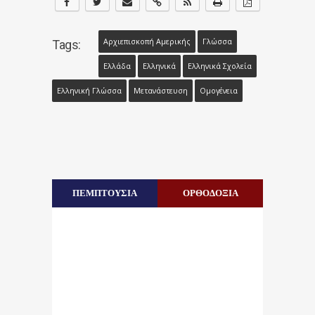
Αρχιεπισκοπή Αμερικής
Γλώσσα
Tags:
Ελλάδα
Ελληνικά
Ελληνικά Σχολεία
Ελληνική Γλώσσα
Μετανάστευση
Ομογένεια
ΠΕΜΠΤΟΥΣΙΑ
ΟΡΘΟΔΟΞΙΑ