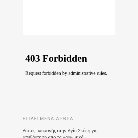
ΕΠΙΛΕΓΜΈΝΑ ΆΡΘΡΑ
Λίστες αναμονής στην Αγία Σκέπη για
απεξάρτηση απο τα ναρκωτικά