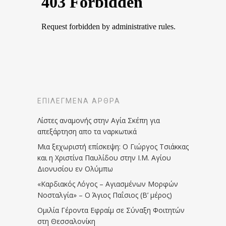
ΕΠΙΛΕΓΜΈΝΑ ΆΡΘΡΑ
Λίστες αναμονής στην Αγία Σκέπη για
απεξάρτηση απο τα ναρκωτικά
Μια ξεχωριστή επίσκεψη: Ο Γιώργος Τσιάκκας
και η Χριστίνα Παυλίδου στην Ι.Μ. Αγίου
Διονυσίου εν Ολύμπω
«Καρδιακός Λόγος – Αγιασμένων Μορφών
Νοσταλγία» – Ο Άγιος Παΐσιος (Β’ μέρος)
Ομιλία Γέροντα Εφραίμ σε Σύναξη Φοιτητών
στη Θεσσαλονίκη