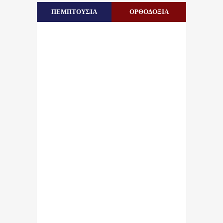
ΠΕΜΠΤΟΥΣΙΑ
ΟΡΘΟΔΟΞΙΑ