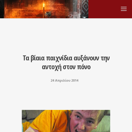
Τα βίαια παιχνίδια αυξάνουν την
αντοχή στον πόνο
24 Απριλίου 2014