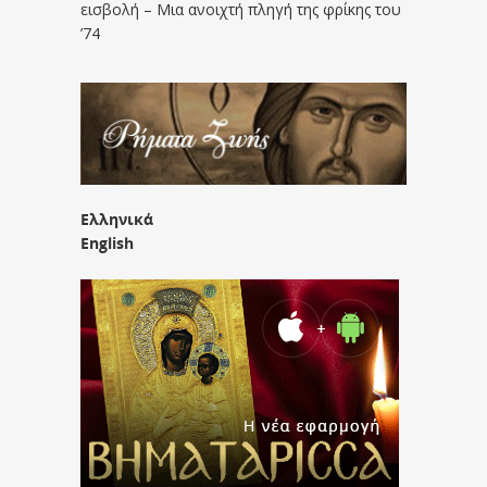
εισβολή – Μια ανοιχτή πληγή της φρίκης του
’74
Ελληνικά
English