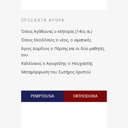
ΠΡΌΣΦΑΤΑ ΆΡΘΡΑ
Όσιος Αγάθωνας ο κτήτορας (14ος αι.)
Όσιος Θεοδόσιος ο νέος, ο ιαματικός
Άγιος Δομέτιος ο Πέρσης και οι δύο μαθητές
του
Καλλίνικος ο Αγιορείτης · ο Ησυχαστής
Μεταμόρφωση του Σωτήρος Χριστού
PEMPTOUSIA
ORTHODOXIA