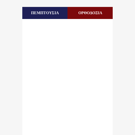
ΠΕΜΠΤΟΥΣΙΑ
ΟΡΘΟΔΟΞΙΑ