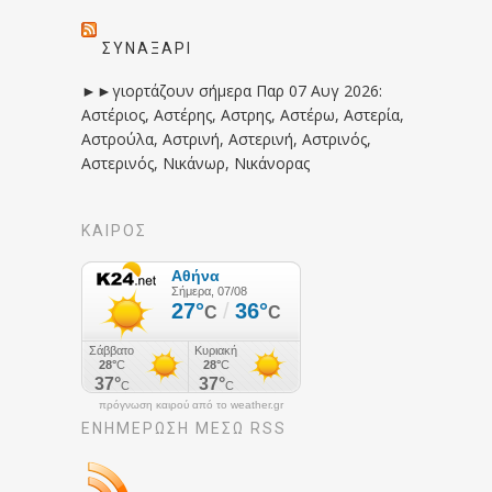
ΣΥΝΑΞΆΡΙ
►►γιορτάζουν σήμερα Παρ 07 Αυγ 2026:
Αστέριος, Αστέρης, Αστρης, Αστέρω, Αστερία,
Αστρούλα, Αστρινή, Αστερινή, Αστρινός,
Αστερινός, Νικάνωρ, Νικάνορας
ΚΑΙΡΟΣ
πρόγνωση καιρού από το weather.gr
ΕΝΗΜΈΡΩΣΉ ΜΕΣΩ RSS