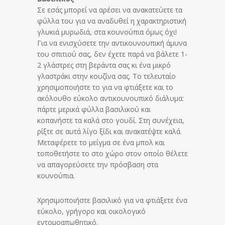
Σε εσάς μπορεί να αρέσει να ανακατεύετε τα
φύλλα του για να αναδυθεί η χαρακτηριστική
γλυκιά μυρωδιά, στα κουνούπια όμως όχι!
Για να ενισχύσετε την αντικουνουπική άμυνα
του σπιτιού σας, δεν έχετε παρά να βάλετε 1-
2 γλάστρες στη βεράντα σας κι ένα μικρό
γλαστράκι στην κουζίνα σας. Το τελευταίο
χρησιμοποιήστε το για να φτιάξετε και το
ακόλουθο εύκολο αντικουνουπικό διάλυμα:
πάρτε μερικά φύλλα βασιλικού και
κοπανήστε τα καλά στο γουδί. Στη συνέχεια,
ρίξτε σε αυτά λίγο ξίδι και ανακατέψτε καλά.
Μεταφέρετε το μείγμα σε ένα μπολ και
τοποθετήστε το στο χώρο στον οποίο θέλετε
να απαγορεύσετε την πρόσβαση στα
κουνούπια.
Χρησιμοποιήστε βασιλικό για να φτιάξετε ένα
εύκολο, γρήγορο και οικολογικό
εντομοαπωθητικό.