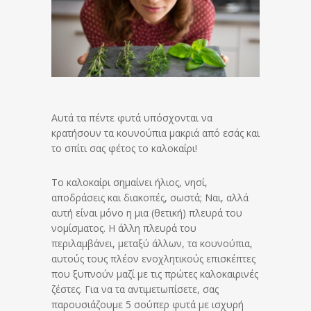
Αυτά τα πέντε φυτά υπόσχονται να
κρατήσουν τα κουνούπια μακριά από εσάς και
το σπίτι σας φέτος το καλοκαίρι!
Το καλοκαίρι σημαίνει ήλιος, νησί,
αποδράσεις και διακοπές, σωστά; Ναι, αλλά
αυτή είναι μόνο η μια (θετική) πλευρά του
νομίσματος. Η άλλη πλευρά του
περιλαμβάνει, μεταξύ άλλων, τα κουνούπια,
αυτούς τους πλέον ενοχλητικούς επισκέπτες
που ξυπνούν μαζί με τις πρώτες καλοκαιρινές
ζέστες. Για να τα αντιμετωπίσετε, σας
παρουσιάζουμε 5 σούπερ φυτά με ισχυρή