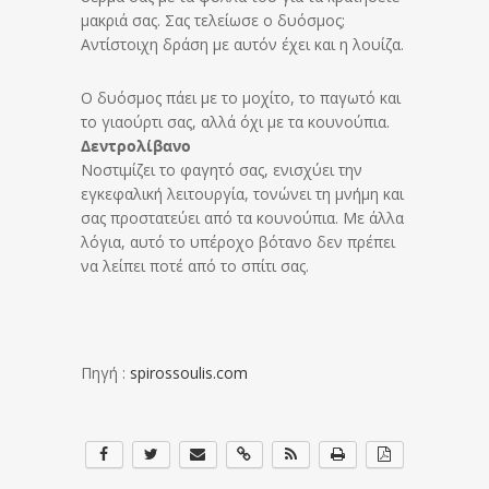
μακριά σας. Σας τελείωσε ο δυόσμος;
Αντίστοιχη δράση με αυτόν έχει και η λουίζα.
Ο δυόσμος πάει με το μοχίτο, το παγωτό και
το γιαούρτι σας, αλλά όχι με τα κουνούπια.
Δεντρολίβανο
Νοστιμίζει το φαγητό σας, ενισχύει την
εγκεφαλική λειτουργία, τονώνει τη μνήμη και
σας προστατεύει από τα κουνούπια. Με άλλα
λόγια, αυτό το υπέροχο βότανο δεν πρέπει
να λείπει ποτέ από το σπίτι σας.
Πηγή :
spirossoulis.com