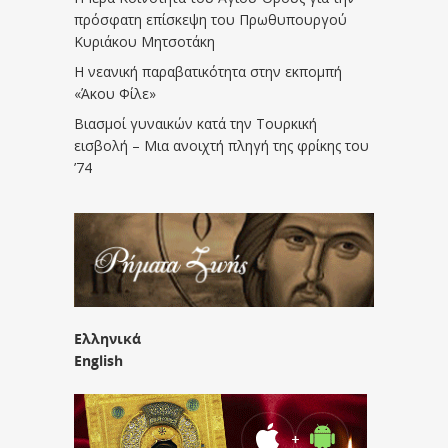
πρόσφατη επίσκεψη του Πρωθυπουργού
Κυριάκου Μητσοτάκη
Η νεανική παραβατικότητα στην εκπομπή
«Άκου Φίλε»
Βιασμοί γυναικών κατά την Τουρκική
εισβολή – Μια ανοιχτή πληγή της φρίκης του
’74
Ελληνικά
English