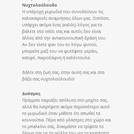
Νυχτολούλουδο
Η υπέροχη μυρωδιά του συνοδεύουν τις
καλοκαιρινές αναμνήσεις όλων μας. Ωστόσο,
υπάρχει ακόμα ένας (καλός) λόγος για το
βάλετε στο σπίτι σας και αυτός δεν είναι
άλλος από την αντικουνουπική δράση του.
Αν δεν είστε φαν του εν λόγω φυτού,
μπορείτε μαζί του να φυτέψετε γεράνι,
κατιφέ, πικροδάφνη ή καλέντουλα.
Βάλτε στη ζωή σας, στην αυλή σας και στα
βάζα σας νυχτολούλουδο!
Δυόσμος
Πράγματι ταιριάζει απόλυτα στο μοχίτο σας,
αλλά θα λατρέψετε ακόμα περισσότερο αυτό
το μυρωδικό όταν μάθετε ότι απωθεί τα
κουνούπια. Πέρα από γλάστρες στο χώρο και
το μπαλκόνι σας, δοκιμάστε να τρίψετε το
δέρμα σας με τα φύλλα του για τα κρατήσετε