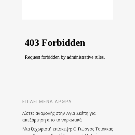
ΕΠΙΛΕΓΜΈΝΑ ΆΡΘΡΑ
Λίστες αναμονής στην Αγία Σκέπη για
απεξάρτηση απο τα ναρκωτικά
Μια ξεχωριστή επίσκεψη: Ο Γιώργος Τσιάκκας