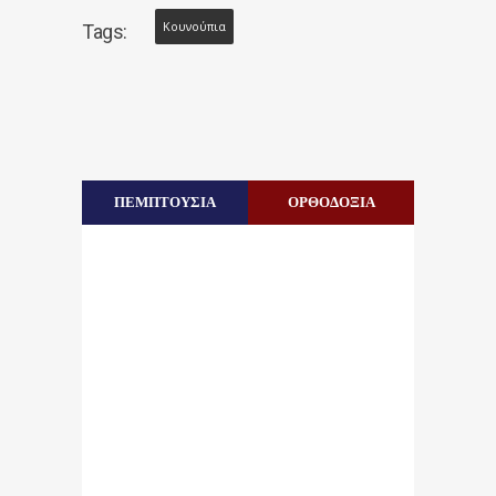
Κουνούπια
Tags:
ΠΕΜΠΤΟΥΣΙΑ
ΟΡΘΟΔΟΞΙΑ