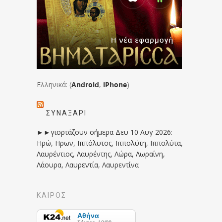
Ελληνικά: (
Android
,
iPhone
)
ΣΥΝΑΞΆΡΙ
►►γιορτάζουν σήμερα Δευ 10 Αυγ 2026:
Ηρώ, Ηρων, Ιππόλυτος, Ιππολύτη, Ιππολύτα,
Λαυρέντιος, Λαυρέντης, Λώρα, Λωραίνη,
Λάουρα, Λαυρεντία, Λαυρεντίνα
ΚΑΙΡΟΣ