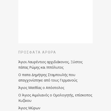
ΠΡΌΣΦΑΤΑ ΆΡΘΡΑ
Άγιοι Λαυρέντιος αρχιδιάκονος, Ξύστος
πάπας Ρώμης και Ιππόλυτος
Ο παπα Δημήτρης Σταμπουλής που
απαγχονίστηκε από τους Γερμανούς
Άγιος Ματθίας ο Απόστολος
Ο Άγιος Αιμιλιανός ο Ομολογητής, επίσκοπος
Κυζίκου
Άγιος Μύρων