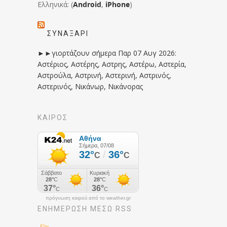
Ελληνικά: (
Android
,
iPhone
)
ΣΥΝΑΞΆΡΙ
►►γιορτάζουν σήμερα Παρ 07 Αυγ 2026:
Αστέριος, Αστέρης, Αστρης, Αστέρω, Αστερία,
Αστρούλα, Αστρινή, Αστερινή, Αστρινός,
Αστερινός, Νικάνωρ, Νικάνορας
ΚΑΙΡΟΣ
πρόγνωση καιρού από το weather.gr
ΕΝΗΜΈΡΩΣΉ ΜΕΣΩ RSS