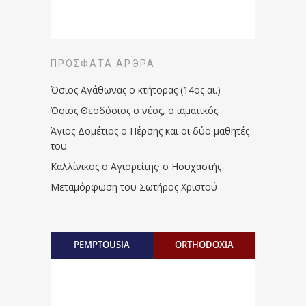
ΠΡΌΣΦΑΤΑ ΆΡΘΡΑ
Όσιος Αγάθωνας ο κτήτορας (14ος αι.)
Όσιος Θεοδόσιος ο νέος, ο ιαματικός
Άγιος Δομέτιος ο Πέρσης και οι δύο μαθητές
του
Καλλίνικος ο Αγιορείτης · ο Ησυχαστής
Μεταμόρφωση του Σωτήρος Χριστού
PEMPTOUSIA
ORTHODOXIA