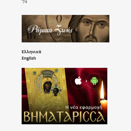
’74
Ελληνικά
English