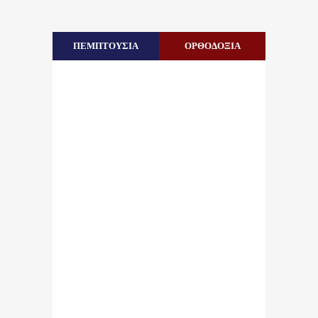
ΠΕΜΠΤΟΥΣΙΑ
ΟΡΘΟΔΟΞΙΑ