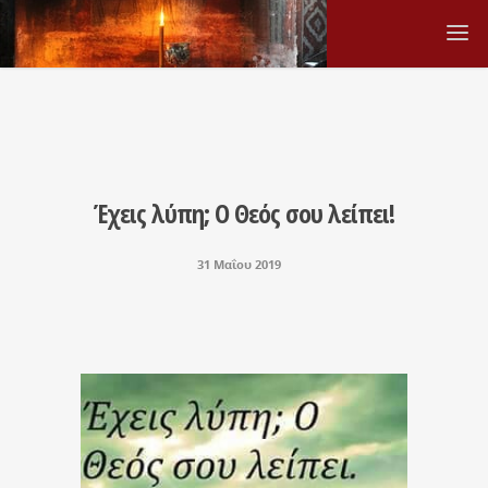
Έχεις λύπη; Ο Θεός σου λείπει!
31 Μαΐου 2019