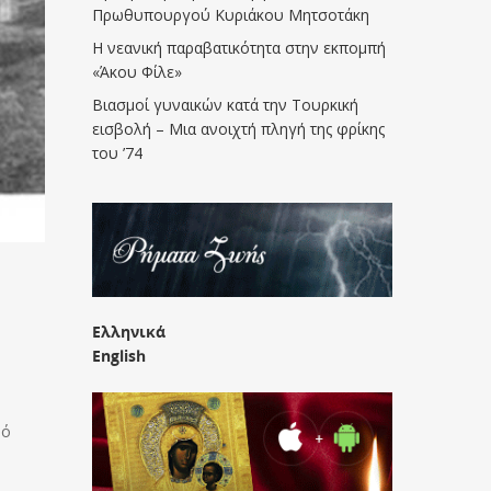
Πρωθυπουργού Κυριάκου Μητσοτάκη
Η νεανική παραβατικότητα στην εκπομπή
«Άκου Φίλε»
Βιασμοί γυναικών κατά την Τουρκική
εισβολή – Μια ανοιχτή πληγή της φρίκης
του ’74
Ελληνικά
English
νό