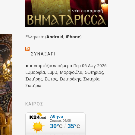
Ελληνικά: (
Android
,
iPhone
)
ΣΥΝΑΞΆΡΙ
►►γιορτάζουν σήμερα Πεμ 06 Αυγ 2026:
Ευμορφία, Εμμυ, Μορφούλα, Σωτήριος,
Σωτήρης, Σώτος, Σωτηράκης, Σωτηρία,
Σωτήρω
ΚΑΙΡΟΣ