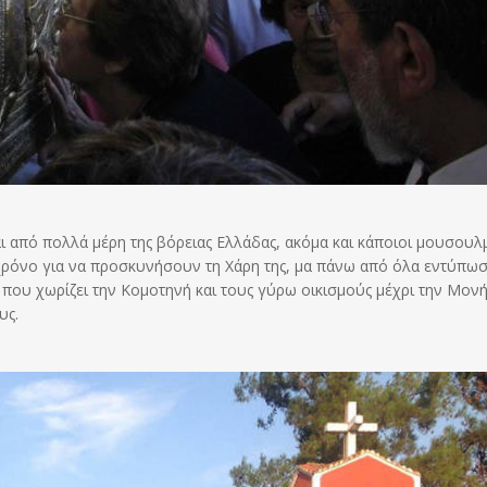
ι από πολλά μέρη της βόρειας Ελλάδας, ακόμα και κάποιοι μουσουλ
 χρόνο για να προσκυνήσουν τη Χάρη της, μα πάνω από όλα εντύπω
που χωρίζει την Κομοτηνή και τους γύρω οικισμούς μέχρι την Μονή
υς.