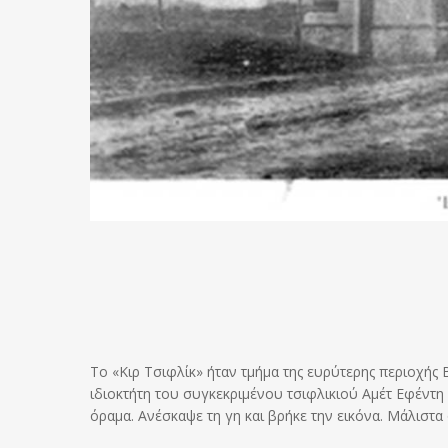
Το «Κιρ Τσιφλίκ» ήταν τμήμα της ευρύτερης περιοχή
ιδιοκτήτη του συγκεκριμένου τσιφλικιού Αμέτ Εφέντη
όραμα. Ανέσκαψε τη γη και βρήκε την εικόνα. Μάλιστα 