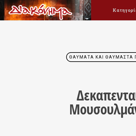
Κατηγορί
ΘΑΎΜΑΤΑ ΚΑΙ ΘΑΥΜΑΣΤΆ 
Δεκαπενταύ
Μουσουλμάν