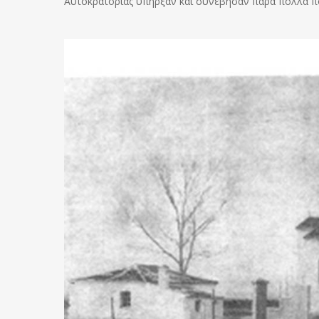
Αυτοκρατορίας υπήρξαν και συνέβησαν πάρα πολλά π