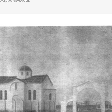
ολεμικά γεγονότα.