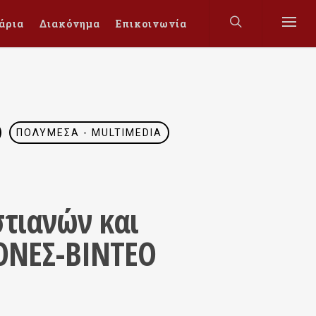
άρια
Διακόνημα
Επικοινωνία
ΠΟΛΥΜΈΣΑ - MULTIMEDIA
στιανών και
ΟΝΕΣ-ΒΙΝΤΕΟ