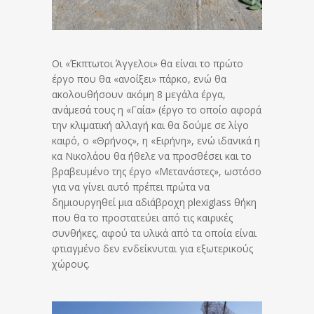
Οι «Έκπτωτοι Άγγελοι» θα είναι το πρώτο
έργο που θα «ανοίξει» πάρκο, ενώ θα
ακολουθήσουν ακόμη 8 μεγάλα έργα,
ανάμεσά τους η «Γαία» (έργο το οποίο αφορά
την κλιματική αλλαγή και θα δούμε σε λίγο
καιρό, ο «Θρήνος», η «Ειρήνη», ενώ ιδανικά η
κα Νικολάου θα ήθελε να προσθέσει και το
βραβευμένο της έργο «Μετανάστες», ωστόσο
για να γίνει αυτό πρέπει πρώτα να
δημιουργηθεί μια αδιάβροχη plexiglass θήκη
που θα το προστατεύει από τις καιρικές
συνθήκες, αφού τα υλικά από τα οποία είναι
φτιαγμένο δεν ενδείκνυται για εξωτερικούς
χώρους.