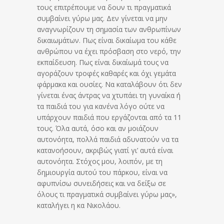
τους επιτρέπουμε να δουν τι πραγματικά
συμβαίνει γύρω μας. Δεν γίνεται να μην
αναγνωρίζουν τη σημασία των ανθρωπίνων
δικαιωμάτων. Πως είναι δικαίωμα του κάθε
ανθρώπου να έχει πρόσβαση στο νερό, την
εκπαίδευση. Πως είναι δικαίωμά τους να
αγοράζουν τροφές καθαρές και όχι γεμάτα
φάρμακα και ουσίες. Να καταλάβουν ότι δεν
γίνεται ένας άντρας να χτυπάει τη γυναίκα ή
τα παιδιά του για κανένα λόγο ούτε να
υπάρχουν παιδιά που εργάζονται από τα 11
τους. Όλα αυτά, όσο και αν μοιάζουν
αυτονόητα, πολλά παιδιά αδυνατούν να τα
κατανοήσουν, ακριβώς γιατί γι’ αυτά είναι
αυτονόητα. Στόχος μου, λοιπόν, με τη
δημιουργία αυτού του πάρκου, είναι να
αφυπνίσω συνειδήσεις και να δείξω σε
όλους τι πραγματικά συμβαίνει γύρω μας»,
καταλήγει η κα Νικολάου.