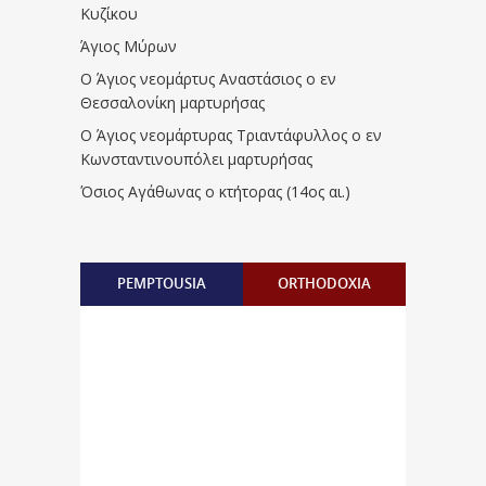
Κυζίκου
Άγιος Μύρων
Ο Άγιος νεομάρτυς Αναστάσιος ο εν
Θεσσαλονίκη μαρτυρήσας
Ο Άγιος νεομάρτυρας Τριαντάφυλλος ο εν
Κωνσταντινουπόλει μαρτυρήσας
Όσιος Αγάθωνας ο κτήτορας (14ος αι.)
PEMPTOUSIA
ORTHODOXIA