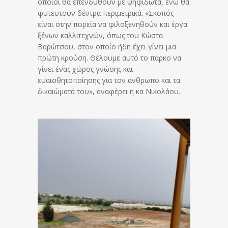
οποίοι θα επενδυθούν με ψηφιδωτά, ενώ θα
φυτευτούν δέντρα περιμετρικά. «Σκοπός
είναι στην πορεία να φιλοξενηθούν και έργα
ξένων καλλιτεχνών, όπως του Κώστα
Βαρώτσου, στον οποίο ήδη έχει γίνει μια
πρώτη κρούση. Θέλουμε αυτό το πάρκο να
γίνει ένας χώρος γνώσης και
ευαισθητοποίησης για τον άνθρωπο και τα
δικαιώματά του», αναφέρει η κα Νικολάου.