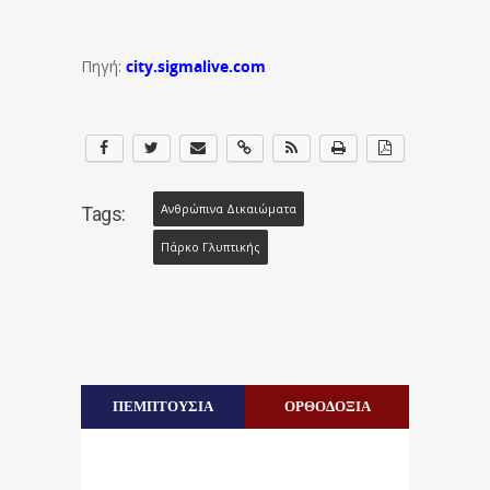
Πηγή:
city.sigmalive.com
Ανθρώπινα Δικαιώματα
Tags:
Πάρκο Γλυπτικής
ΠΕΜΠΤΟΥΣΙΑ
ΟΡΘΟΔΟΞΙΑ