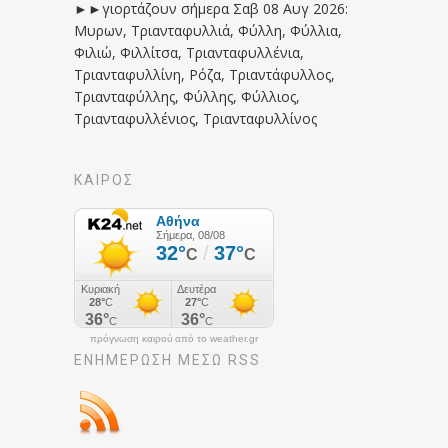
►►γιορτάζουν σήμερα Σαβ 08 Αυγ 2026:
Μυρων, Τριανταφυλλιά, Φύλλη, Φύλλια,
Φιλιώ, Φιλλίτσα, Τριανταφυλλένια,
Τριανταφυλλίνη, Ρόζα, Τριαντάφυλλος,
Τριανταφύλλης, Φύλλης, Φύλλιος,
Τριανταφυλλένιος, Τριανταφυλλίνος
ΚΑΙΡΟΣ
πρόγνωση καιρού από το weather.gr
ΕΝΗΜΈΡΩΣΉ ΜΕΣΩ RSS