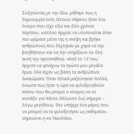
Συζητώντας με την ίδια, μάθαμε πως η
δημιουργία ενός τέτοιου πάρκου ήταν ένα
όνειρο που είχε εδώ και δύο χρόνια
περίπου, ωστόσο άρχισε να υλοποιείται όταν
πια ωρίμασε μέσα της η σκέψη και βρήκε
ανθρώπους που δέχτηκαν με χαρά να την
βοηθήσουν και να την στηρίξουν σε όλη
αυτή την προσπάθεια. «Από το 13’ που
άρχισα να φτιάχνω τα πρώτα μου μεγάλα
έργα, όλα είχαν ως βάση τα ανθρώπινα
δικαιώματα. Όταν τελικά μαζεύτηκαν πολλά,
ένιωσα πως ήταν η ώρα να φιλοξενηθούν
κάπου που θα μπορεί ο κόσμος να τα
κοιτάζει για πάντα. Άλλωστε έως σήμερα –
λόγω μεγέθους- δεν υπήρχε ένα μέρος που
να μπορεί να τα φιλοξενήσει ως εκθέματα»,
σημειώνει η κα Νικολάου.