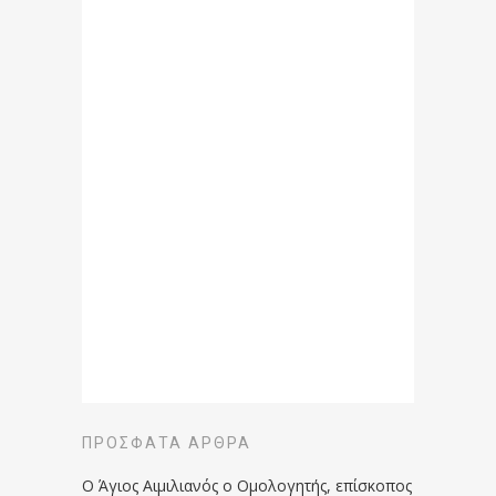
ΠΡΌΣΦΑΤΑ ΆΡΘΡΑ
Ο Άγιος Αιμιλιανός ο Ομολογητής, επίσκοπος