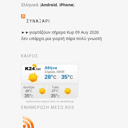
Ελληνικά: (
Android
,
iPhone
)
ΣΥΝΑΞΆΡΙ
►►γιορτάζουν σήμερα Κυρ 09 Αυγ 2026:
δεν υπάρχει μια γιορτή πάρα πολύ γνωστή
ΚΑΙΡΟΣ
πρόγνωση καιρού από το weather.gr
ΕΝΗΜΈΡΩΣΉ ΜΕΣΩ RSS