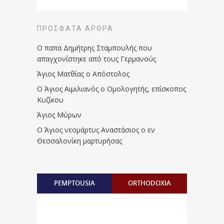
ΠΡΌΣΦΑΤΑ ΆΡΘΡΑ
Ο παπα Δημήτρης Σταμπουλής που
απαγχονίστηκε από τους Γερμανούς
Άγιος Ματθίας ο Απόστολος
Ο Άγιος Αιμιλιανός ο Ομολογητής, επίσκοπος
Κυζίκου
Άγιος Μύρων
Ο Άγιος νεομάρτυς Αναστάσιος ο εν
Θεσσαλονίκη μαρτυρήσας
PEMPTOUSIA
ORTHODOXIA