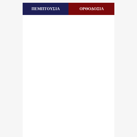
ΠΕΜΠΤΟΥΣΙΑ
ΟΡΘΟΔΟΞΙΑ