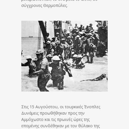
σύγχρονες Θερμοπύλες.
Στις 15 Αυγούστου, οι τουρκικές Ένοπλες
Δυνάμεις προωθήθηκαν προς την
Αμμόχωστο και τις πρωινές ώρες της
επομένης συνδέθηκαν με τον θύλακο της