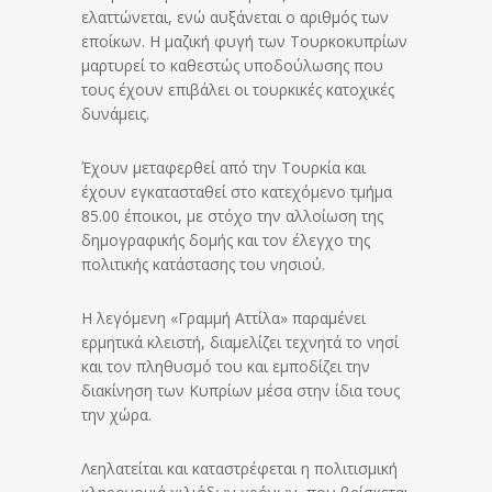
ελαττώνεται, ενώ αυξάνεται ο αριθμός των
εποίκων. Η μαζική φυγή των Τουρκοκυπρίων
μαρτυρεί το καθεστώς υποδούλωσης που
τους έχουν επιβάλει οι τουρκικές κατοχικές
δυνάμεις.
Έχουν μεταφερθεί από την Τουρκία και
έχουν εγκατασταθεί στο κατεχόμενο τμήμα
85.00 έποικοι, με στόχο την αλλοίωση της
δημογραφικής δομής και τον έλεγχο της
πολιτικής κατάστασης του νησιού.
Η λεγόμενη «Γραμμή Αττίλα» παραμένει
ερμητικά κλειστή, διαμελίζει τεχνητά το νησί
και τον πληθυσμό του και εμποδίζει την
διακίνηση των Κυπρίων μέσα στην ίδια τους
την χώρα.
Λεηλατείται και καταστρέφεται η πολιτισμική