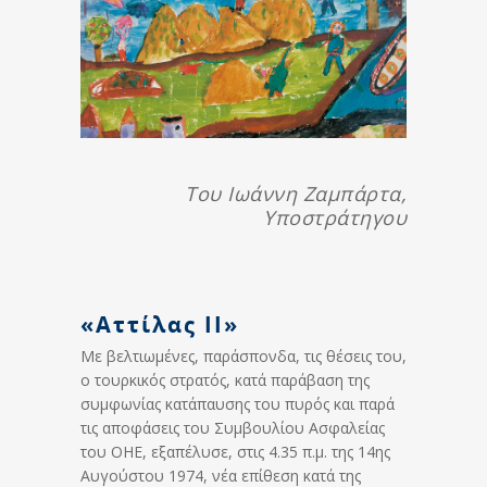
Του Ιωάννη Ζαμπάρτα,
Υποστράτηγου
«Αττίλας ΙΙ»
Με βελτιωμένες, παράσπονδα, τις θέσεις του,
ο τουρκικός στρατός, κατά παράβαση της
συμφωνίας κατάπαυσης του πυρός και παρά
τις αποφάσεις του Συμβουλίου Ασφαλείας
του ΟΗΕ, εξαπέλυσε, στις 4.35 π.μ. της 14ης
Αυγούστου 1974, νέα επίθεση κατά της