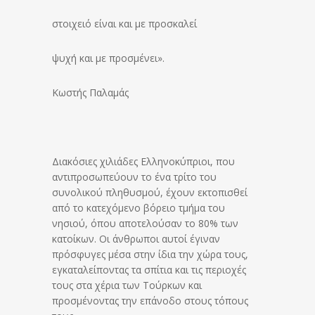
στοιχειό είναι και με προσκαλεί
ψυχή και με προσμένει».
Κωστής Παλαμάς
Διακόσιες χιλιάδες Ελληνοκύπριοι, που
αντιπροσωπεύουν το ένα τρίτο του
συνολικού πληθυσμού, έχουν εκτοπισθεί
από το κατεχόμενο βόρειο τμήμα του
νησιού, όπου αποτελούσαν το 80% των
κατοίκων. Οι άνθρωποι αυτοί έγιναν
πρόσφυγες μέσα στην ίδια την χώρα τους,
εγκαταλείποντας τα σπίτια και τις περιοχές
τους στα χέρια των Τούρκων και
προσμένοντας την επάνοδο στους τόπους