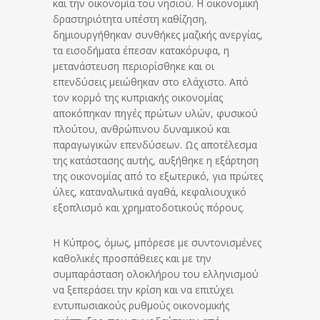
και την οικονομία του νησιού. Η οικονομική
δραστηριότητα υπέστη καθίζηση,
δημιουργήθηκαν συνθήκες μαζικής ανεργίας,
τα εισοδήματα έπεσαν κατακόρυφα, η
μετανάστευση περιορίσθηκε και οι
επενδύσεις μειώθηκαν στο ελάχιστο. Από
τον κορμό της κυπριακής οικονομίας
αποκόπηκαν πηγές πρώτων υλών, φυσικού
πλούτου, ανθρώπινου δυναμικού και
παραγωγικών επενδύσεων. Ως αποτέλεσμα
της κατάστασης αυτής, αυξήθηκε η εξάρτηση
της οικονομίας από το εξωτερικό, για πρώτες
ύλες, καταναλωτικά αγαθά, κεφαλιουχικό
εξοπλισμό και χρηματοδοτικούς πόρους.
Η Κύπρος, όμως, μπόρεσε με συντονισμένες
καθολικές προσπάθειες και με την
συμπαράσταση ολοκλήρου του ελληνισμού
να ξεπεράσει την κρίση και να επιτύχει
εντυπωσιακούς ρυθμούς οικονομικής