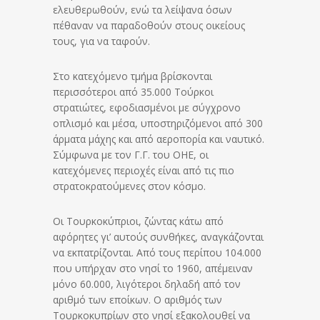
ελευθερωθούν, ενώ τα λείψανα όσων
πέθαναν να παραδοθούν στους οικείους
τους, για να ταφούν.
Στο κατεχόμενο τμήμα βρίσκονται
περισσότεροι από 35.000 Τούρκοι
στρατιώτες, εφοδιασμένοι με σύγχρονο
οπλισμό και μέσα, υποστηριζόμενοι από 300
άρματα μάχης και από αεροπορία και ναυτικό.
Σύμφωνα με τον Γ.Γ. του ΟΗΕ, οι
κατεχόμενες περιοχές είναι από τις πιο
στρατοκρατούμενες στον κόσμο.
Οι Τουρκοκύπριοι, ζώντας κάτω από
αφόρητες γι’ αυτούς συνθήκες, αναγκάζονται
να εκπατρίζονται. Από τους περίπου 104.000
που υπήρχαν στο νησί το 1960, απέμειναν
μόνο 60.000, λιγότεροι δηλαδή από τον
αριθμό των εποίκων. Ο αριθμός των
Τουρκοκυπρίων στο νησί εξακολουθεί να