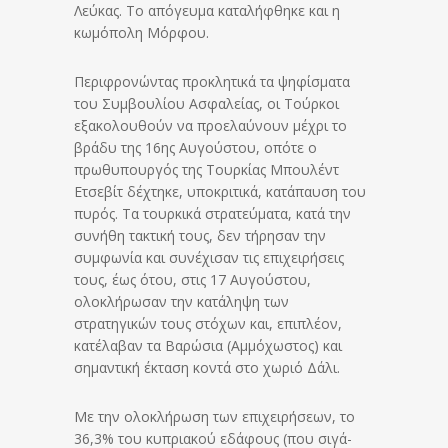
Λεύκας. Το απόγευμα καταλήφθηκε και η
κωμόπολη Μόρφου.
Περιφρονώντας προκλητικά τα ψηφίσματα
του Συμβουλίου Ασφαλείας, οι Τούρκοι
εξακολουθούν να προελαύνουν μέχρι το
βράδυ της 16ης Αυγούστου, οπότε ο
πρωθυπουργός της Τουρκίας Μπουλέντ
Ετσεβίτ δέχτηκε, υποκριτικά, κατάπαυση του
πυρός. Τα τουρκικά στρατεύματα, κατά την
συνήθη τακτική τους, δεν τήρησαν την
συμφωνία και συνέχισαν τις επιχειρήσεις
τους, έως ότου, στις 17 Αυγούστου,
ολοκλήρωσαν την κατάληψη των
στρατηγικών τους στόχων και, επιπλέον,
κατέλαβαν τα Βαρώσια (Αμμόχωστος) και
σημαντική έκταση κοντά στο χωριό Δάλι.
Με την ολοκλήρωση των επιχειρήσεων, το
36,3% του κυπριακού εδάφους (που σιγά-