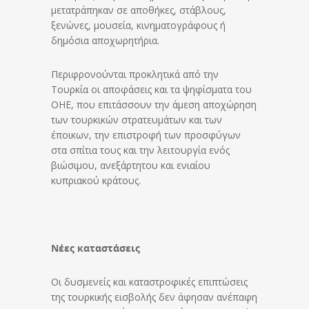
μετατράπηκαν σε αποθήκες, στάβλους,
ξενώνες, μουσεία, κινηματογράφους ή
δημόσια αποχωρητήρια.
Περιφρονούνται προκλητικά από την
Τουρκία οι αποφάσεις και τα ψηφίσματα του
ΟΗΕ, που επιτάσσουν την άμεση αποχώρηση
των τουρκικών στρατευμάτων και των
έποικων, την επιστροφή των προσφύγων
στα σπίτια τους και την λειτουργία ενός
βιώσιμου, ανεξάρτητου και ενιαίου
κυπριακού κράτους.
Νέες καταστάσεις
Οι δυσμενείς και καταστροφικές επιπτώσεις
της τουρκικής εισβολής δεν άφησαν ανέπαφη