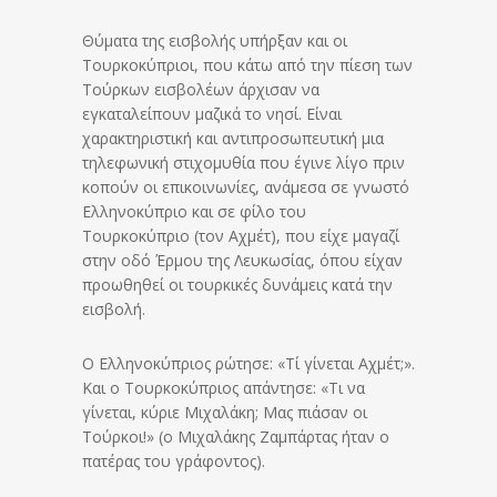
Θύματα της εισβολής υπήρξαν και οι
Τουρκοκύπριοι, που κάτω από την πίεση των
Τούρκων εισβολέων άρχισαν να
εγκαταλείπουν μαζικά το νησί. Είναι
χαρακτηριστική και αντιπροσωπευτική μια
τηλεφωνική στιχομυθία που έγινε λίγο πριν
κοπούν οι επικοινωνίες, ανάμεσα σε γνωστό
Ελληνοκύπριο και σε φίλο του
Τουρκοκύπριο (τον Αχμέτ), που είχε μαγαζί
στην οδό Έρμου της Λευκωσίας, όπου είχαν
προωθηθεί οι τουρκικές δυνάμεις κατά την
εισβολή.
Ο Ελληνοκύπριος ρώτησε: «Τί γίνεται Αχμέτ;».
Και ο Τουρκοκύπριος απάντησε: «Τι να
γίνεται, κύριε Μιχαλάκη; Μας πιάσαν οι
Τούρκοι!» (ο Μιχαλάκης Ζαμπάρτας ήταν ο
πατέρας του γράφοντος).