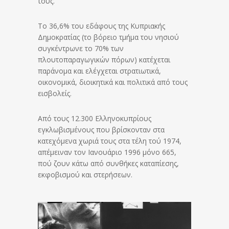
τους.
Το 36,6% του εδάφους της Κυπριακής
Δημοκρατίας (το βόρειο τμήμα του νησιού
συγκέντρωνε το 70% των
πλουτοπαραγωγικών πόρων) κατέχεται
παράνομα και ελέγχεται στρατιωτικά,
οικονομικά, διοικητικά και πολιτικά από τους
εισβολείς.
Από τους 12.300 Ελληνοκυπρίους
εγκλωβισμένους που βρίσκονταν στα
κατεχόμενα χωριά τους στα τέλη τού 1974,
απέμειναν τον Ιανουάριο 1996 μόνο 665,
πού ζουν κάτω από συνθήκες καταπίεσης,
εκφοβισμού και στερήσεων.