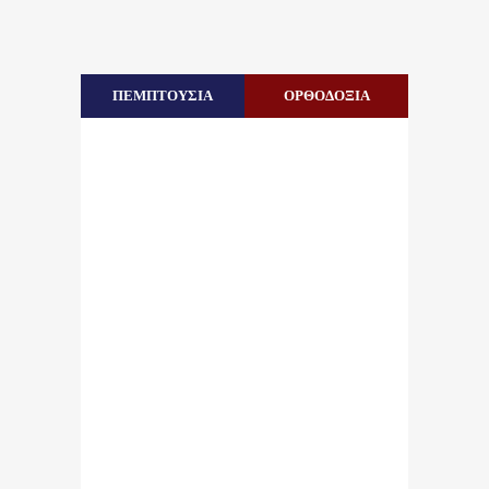
ΠΕΜΠΤΟΥΣΙΑ
ΟΡΘΟΔΟΞΙΑ