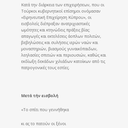
Κατά την διάρκεια των επιχειρήσεων, που οι
Τούρκοι κυβερνητικοί επίσημοι ονόμασαν
«Ειρηνευτική Επιχείρηση Κύπρου», οι
εισβολείς διέπραξαν ανατριχιαστικές
ωμότητες και κτηνώδεις πράξεις βίας:
απαγωγές και εκτελέσεις άοπλων πολιτών,
βεβηλώσεις και συλήσεις ιερών ναών και
μοναστηριών, βιασμούς γυναικόπαιδων,
λεηλασίες σπιτιών και περιουσιών, καθώς και
εκδίωξη δεκάδων χιλιάδων κατοίκων από τις
πατρογονικές τους εστίες.
Μετά τήν εισβολή
«Το σπίτι που γεννήθηκα
κι ας το πατούν οι ξένοι