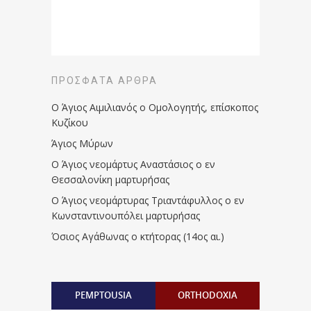
ΠΡΌΣΦΑΤΑ ΆΡΘΡΑ
Ο Άγιος Αιμιλιανός ο Ομολογητής, επίσκοπος
Κυζίκου
Άγιος Μύρων
Ο Άγιος νεομάρτυς Αναστάσιος ο εν
Θεσσαλονίκη μαρτυρήσας
Ο Άγιος νεομάρτυρας Τριαντάφυλλος ο εν
Κωνσταντινουπόλει μαρτυρήσας
Όσιος Αγάθωνας ο κτήτορας (14ος αι.)
PEMPTOUSIA
ORTHODOXIA