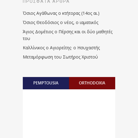
ΠΡΌΣΦΑΤΑ ΆΡΘΡΑ
Όσιος Αγάθωνας ο κτήτορας (14ος αι.)
Όσιος Θεοδόσιος ο νέος, ο ιαματικός
Άγιος Δομέτιος ο Πέρσης και οι δύο μαθητές
του
Καλλίνικος ο Αγιορείτης · ο Ησυχαστής
Μεταμόρφωση του Σωτήρος Χριστού
PEMPTOUSIA
ORTHODOXIA