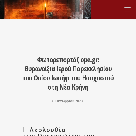
Φωτορεπορτάζ ope.gr:
Θυρανοίξια Ιερού Παρεκκλησίου
του Οσίου Ιωσήφ του Ησυχαστού
στη Νέα Κρήνη
30 Οκτωβρίου 2023
Η Ακολουθία