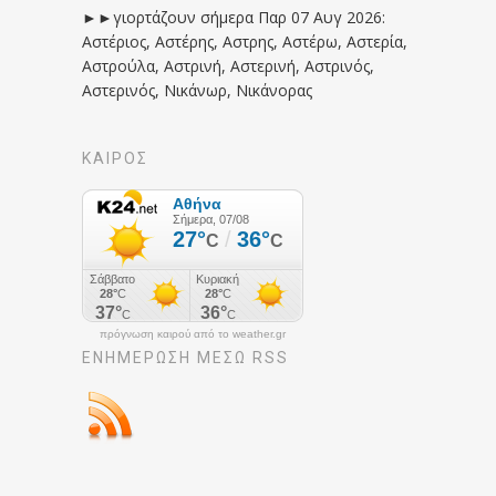
►►γιορτάζουν σήμερα Παρ 07 Αυγ 2026:
Αστέριος, Αστέρης, Αστρης, Αστέρω, Αστερία,
Αστρούλα, Αστρινή, Αστερινή, Αστρινός,
Αστερινός, Νικάνωρ, Νικάνορας
ΚΑΙΡΟΣ
πρόγνωση καιρού από το weather.gr
ΕΝΗΜΈΡΩΣΉ ΜΕΣΩ RSS