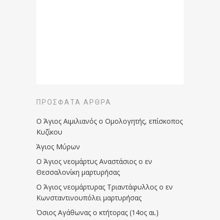
ΠΡΌΣΦΑΤΑ ΆΡΘΡΑ
Ο Άγιος Αιμιλιανός ο Ομολογητής, επίσκοπος
Κυζίκου
Άγιος Μύρων
Ο Άγιος νεομάρτυς Αναστάσιος ο εν
Θεσσαλονίκη μαρτυρήσας
Ο Άγιος νεομάρτυρας Τριαντάφυλλος ο εν
Κωνσταντινουπόλει μαρτυρήσας
Όσιος Αγάθωνας ο κτήτορας (14ος αι.)