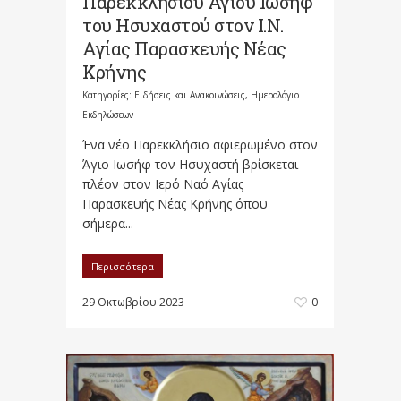
Παρεκκλησίου Αγίου Ιωσήφ
του Ησυχαστού στον Ι.Ν.
Αγίας Παρασκευής Νέας
Κρήνης
Κατηγορίες:
Ειδήσεις και Ανακοινώσεις
,
Ημερολόγιο
Εκδηλώσεων
Ένα νέο Παρεκκλήσιο αφιερωμένο στον
Άγιο Ιωσήφ τον Ησυχαστή βρίσκεται
πλέον στον Ιερό Ναό Αγίας
Παρασκευής Νέας Κρήνης όπου
σήμερα...
Περισσότερα
29 Οκτωβρίου 2023
0