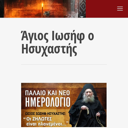
Άγιος Ιωσήφ ο
Ησυχαστής