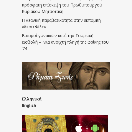
πρόσφατη επίσκεψη του Πρωθυπουργού
Κυριάκου Μητσοτάκη
Η νεανική παραβατικότητα στην εκπομπή
«Άκου Φίλε»
Βιασμοί γυναικών κατά την Τουρκική
εισβολή – Μια ανοιχτή πληγή της φρίκης του
’74
Ελληνικά
English