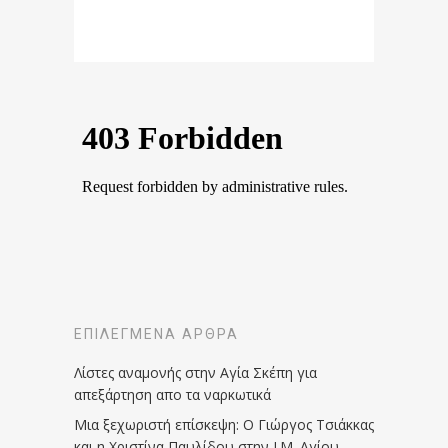
ΕΠΙΛΕΓΜΈΝΑ ΆΡΘΡΑ
Λίστες αναμονής στην Αγία Σκέπη για
απεξάρτηση απο τα ναρκωτικά
Μια ξεχωριστή επίσκεψη: Ο Γιώργος Τσιάκκας
και η Χριστίνα Παυλίδου στην Ι.Μ. Αγίου