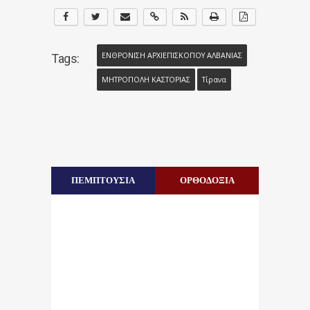
ΕΝΘΡΟΝΙΣΗ ΑΡΧΙΕΠΙΣΚΟΠΟΥ ΑΛΒΑΝΙΑΣ
Tags:
ΜΗΤΡΟΠΟΛΗ ΚΑΣΤΟΡΙΑΣ
Τίρανα
ΠΕΜΠΤΟΥΣΙΑ
ΟΡΘΟΔΟΞΙΑ