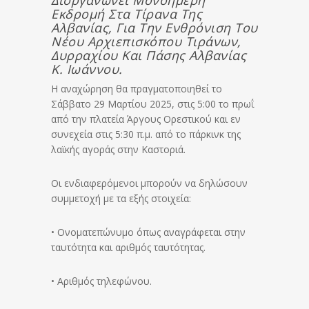
Διοργανώνει Μονοήμερη
Εκδρομή Στα Τίρανα Της
Αλβανίας, Για Την Ενθρόνιση Του
Νέου Αρχιεπισκόπου Τιράνων,
Δυρραχίου Και Πάσης Αλβανίας
Κ. Ιωάννου.
Η αναχώρηση θα πραγματοποιηθεί το
Σάββατο 29 Μαρτίου 2025, στις 5:00 το πρωΐ
από την πλατεία Άργους Ορεστικού και εν
συνεχεία στις 5:30 π.μ. από το πάρκινκ της
λαϊκής αγοράς στην Καστοριά.
Οι ενδιαφερόμενοι μπορούν να δηλώσουν
συμμετοχή με τα εξής στοιχεία:
• Ονοματεπώνυμο όπως αναγράφεται στην
ταυτότητα και αριθμός ταυτότητας.
• Αριθμός τηλεφώνου.