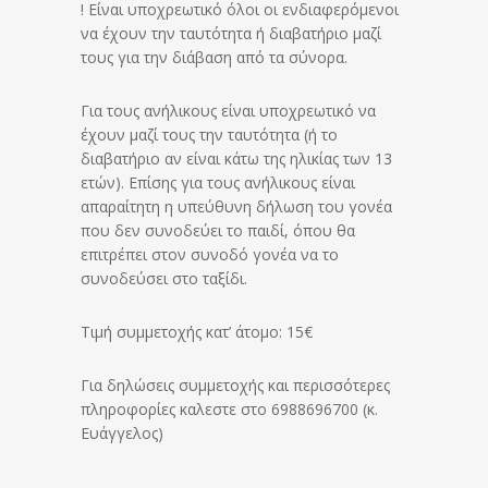
! Είναι υποχρεωτικό όλοι οι ενδιαφερόμενοι
να έχουν την ταυτότητα ή διαβατήριο μαζί
τους για την διάβαση από τα σύνορα.
Για τους ανήλικους είναι υποχρεωτικό να
έχουν μαζί τους την ταυτότητα (ή το
διαβατήριο αν είναι κάτω της ηλικίας των 13
ετών). Επίσης για τους ανήλικους είναι
απαραίτητη η υπεύθυνη δήλωση του γονέα
που δεν συνοδεύει το παιδί, όπου θα
επιτρέπει στον συνοδό γονέα να το
συνοδεύσει στο ταξίδι.
Τιμή συμμετοχής κατ’ άτομο: 15€
Για δηλώσεις συμμετοχής και περισσότερες
πληροφορίες καλεστε στο 6988696700 (κ.
Ευάγγελος)