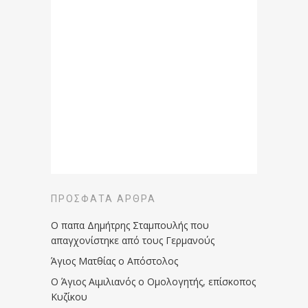
ΠΡΌΣΦΑΤΑ ΆΡΘΡΑ
Ο παπα Δημήτρης Σταμπουλής που
απαγχονίστηκε από τους Γερμανούς
Άγιος Ματθίας ο Απόστολος
Ο Άγιος Αιμιλιανός ο Ομολογητής, επίσκοπος
Κυζίκου