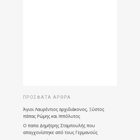
ΠΡΌΣΦΑΤΑ ΆΡΘΡΑ
Άγιοι Λαυρέντιος αρχιδιάκονος, Ξύστος
πάπας Ρώμης και Ιππόλυτος
Ο παπα Δημήτρης Σταμπουλής που
απαγχονίστηκε από τους Γερμανούς