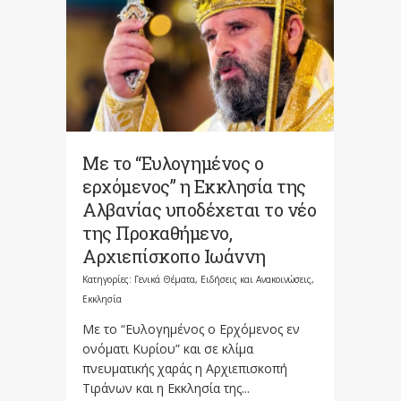
Με το “Ευλογημένος ο
ερχόμενος” η Εκκλησία της
Αλβανίας υποδέχεται το νέο
της Προκαθήμενο,
Αρχιεπίσκοπο Ιωάννη
Κατηγορίες:
Γενικά Θέματα
,
Ειδήσεις και Ανακοινώσεις
,
Εκκλησία
Με το “Ευλογημένος ο Ερχόμενος εν
ονόματι Κυρίου” και σε κλίμα
πνευματικής χαράς η Αρχιεπισκοπή
Τιράνων και η Εκκλησία της...