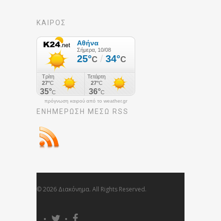
ΚΑΙΡΟΣ
πρόγνωση καιρού από το weather.gr
ΕΝΗΜΈΡΩΣΉ ΜΕΣΩ RSS
© 2026 Διακόνημα. All Rights Reserved.