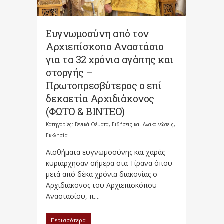
Ευγνωμοσύνη από τον
Αρχιεπίσκοπο Αναστάσιο
για τα 32 χρόνια αγάπης και
στοργής –
Πρωτοπρεσβύτερος ο επί
δεκαετία Αρχιδιάκονος
(ΦΩΤΟ & ΒΙΝΤΕΟ)
Κατηγορίες:
Γενικά Θέματα
,
Ειδήσεις και Ανακοινώσεις
,
Εκκλησία
Αισθήματα ευγνωμοσύνης και χαράς
κυριάρχησαν σήμερα στα Τίρανα όπου
μετά από δέκα χρόνια διακονίας ο
Αρχιδιάκονος του Αρχιεπισκόπου
Αναστασίου, π....
Περισσότερα