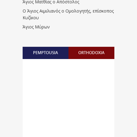
Άγιος Ματθίας ο Απόστολος
Ο Άγιος Αιμιλιανός ο Ομολογητής, επίσκοπος
Κυζίκου
Άγιος Μύρων
PEMPTOUSIA
ORTHODOXIA