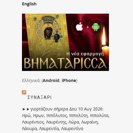
English
Ελληνικά: (
Android
,
iPhone
)
ΣΥΝΑΞΆΡΙ
►►γιορτάζουν σήμερα Δευ 10 Αυγ 2026:
Ηρώ, Ηρων, Ιππόλυτος, Ιππολύτη, Ιππολύτα,
Λαυρέντιος, Λαυρέντης, Λώρα, Λωραίνη,
Λάουρα, Λαυρεντία, Λαυρεντίνα