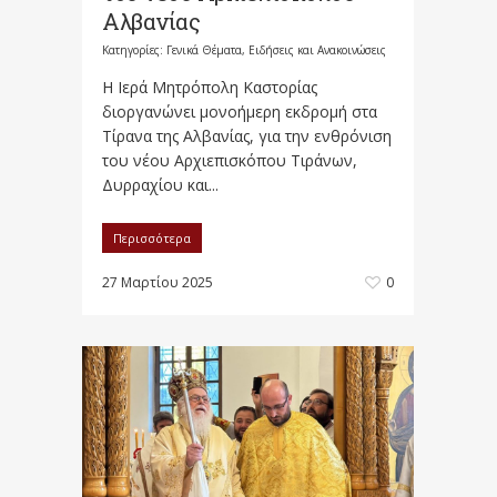
Αλβανίας
Κατηγορίες:
Γενικά Θέματα
,
Ειδήσεις και Ανακοινώσεις
Η Ιερά Μητρόπολη Καστορίας
διοργανώνει μονοήμερη εκδρομή στα
Τίρανα της Αλβανίας, για την ενθρόνιση
του νέου Αρχιεπισκόπου Τιράνων,
Δυρραχίου και...
Περισσότερα
27 Μαρτίου 2025
0