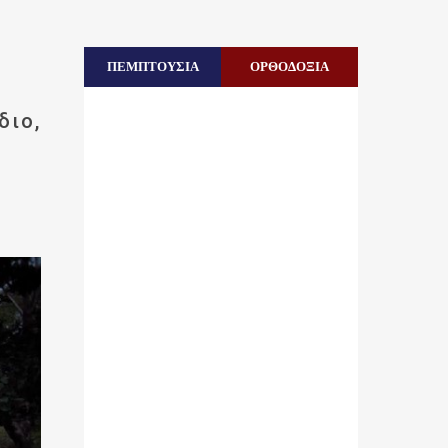
ς
ΠΕΜΠΤΟΥΣΙΑ
ΟΡΘΟΔΟΞΙΑ
διο,