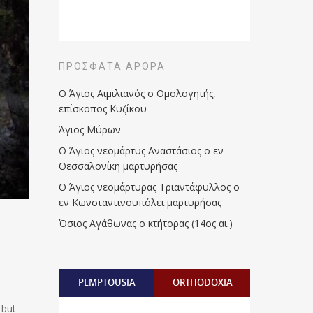
ΠΡΌΣΦΑΤΑ ΆΡΘΡΑ
Ο Άγιος Αιμιλιανός ο Ομολογητής,
επίσκοπος Κυζίκου
Άγιος Μύρων
Ο Άγιος νεομάρτυς Αναστάσιος ο εν
Θεσσαλονίκη μαρτυρήσας
Ο Άγιος νεομάρτυρας Τριαντάφυλλος ο
εν Κωνσταντινουπόλει μαρτυρήσας
Όσιος Αγάθωνας ο κτήτορας (14ος αι.)
PEMPTOUSIA
ORTHODOXIA
 but