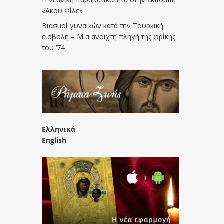
«Άκου Φίλε»
Βιασμοί γυναικών κατά την Τουρκική
εισβολή – Μια ανοιχτή πληγή της φρίκης
του ’74
Ελληνικά
English