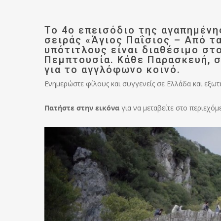
Το 4ο επεισόδιο της αγαπημένη
σειράς «Άγιος Παΐσιος – Από τ
υπότιτλους είναι διαθέσιμο στ
Πεμπτουσία. Κάθε Παρασκευή, στ
για το αγγλόφωνο κοινό.
Ενημερώστε φίλους και συγγενείς σε Ελλάδα και εξωτ
Πατήστε στην εικόνα
για να μεταβείτε στο περιεχόμ