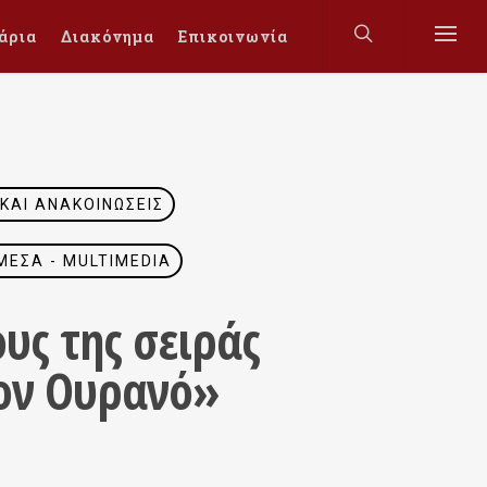
άρια
Διακόνημα
Επικοινωνία
 ΚΑΙ ΑΝΑΚΟΙΝΏΣΕΙΣ
ΜΈΣΑ - MULTIMEDIA
υς της σειράς
τον Ουρανό»