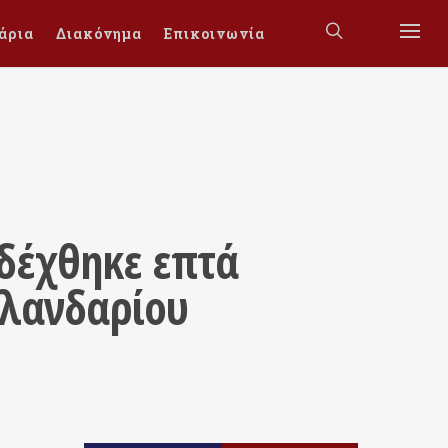
άρια
Διακόνημα
Επικοινωνία
οδέχθηκε επτά
ιλανδαρίου