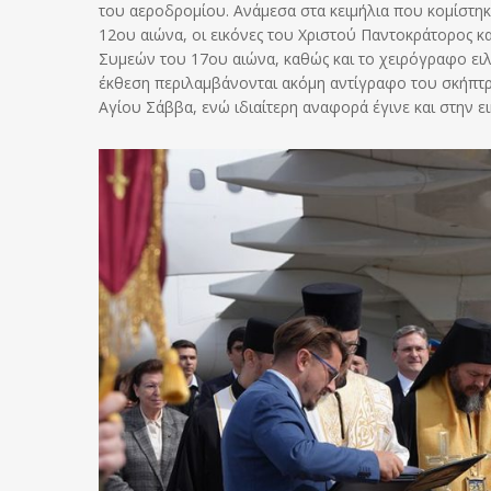
του αεροδρομίου. Ανάμεσα στα κειμήλια που κομίστη
12ου αιώνα, οι εικόνες του Χριστού Παντοκράτορος κα
Συμεών του 17ου αιώνα, καθώς και το χειρόγραφο ει
έκθεση περιλαμβάνονται ακόμη αντίγραφο του σκήπτρ
Αγίου Σάββα, ενώ ιδιαίτερη αναφορά έγινε και στην 