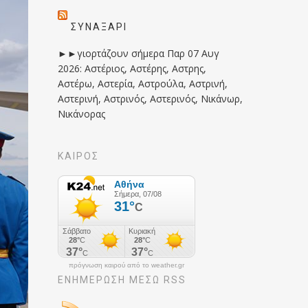
ΣΥΝΑΞΆΡΙ
►►γιορτάζουν σήμερα Παρ 07 Αυγ
2026: Αστέριος, Αστέρης, Αστρης,
Αστέρω, Αστερία, Αστρούλα, Αστρινή,
Αστερινή, Αστρινός, Αστερινός, Νικάνωρ,
Νικάνορας
ΚΑΙΡΟΣ
πρόγνωση καιρού από το weather.gr
ΕΝΗΜΈΡΩΣΉ ΜΕΣΩ RSS