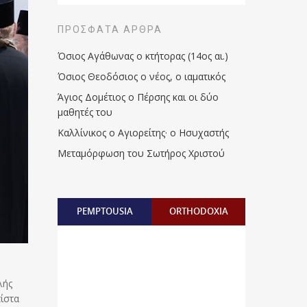
ΠΡΌΣΦΑΤΑ ΆΡΘΡΑ
Όσιος Αγάθωνας ο κτήτορας (14ος αι.)
Όσιος Θεοδόσιος ο νέος, ο ιαματικός
Άγιος Δομέτιος ο Πέρσης και οι δύο
μαθητές του
Καλλίνικος ο Αγιορείτης · ο Ησυχαστής
Μεταμόρφωση του Σωτήρος Χριστού
PEMPTOUSIA
ORTHODOXIA
λής
ίστα