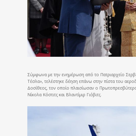
Σύμφωνα με την ενημέρωση από το Πατριαρχείο Σερβί
Τέσλα», τελέστηκε δέηση επάνω στην πίστα του αεροδ
Δοσίθεος, τον οποίο πλαισίωσαν ο Πρωτοπρεσβύτερος
Νίκολα Κόστιτς και Βλαντίμιρ Γιόβιτς.