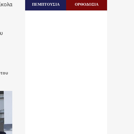
ίκολα
ΠΕΜΠΤΟΥΣΙΑ
ΟΡΘΟΔΟΞΙΑ
ου
 του