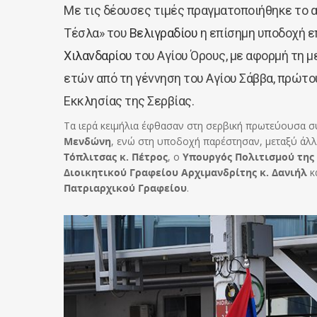
Με τις δέουσες τιμές πραγματοποιήθηκε το 
Τέσλα» του
Βελιγραδίου
η επίσημη υποδοχή ε
Χιλανδαρίου
του Αγίου Όρους, με αφορμή τη 
ετών από τη γέννηση του Αγίου Σάββα, πρώτ
Εκκλησίας της Σερβίας.
Τα ιερά κειμήλια έφθασαν στη σερβική πρωτεύουσα 
Μενδώνη
, ενώ στη υποδοχή παρέστησαν, μεταξύ άλ
Τόπλιτσας κ. Πέτρος
, ο
Υπουργός Πολιτισμού της
Διοικητικού Γραφείου Αρχιμανδρίτης κ. Δανιήλ
κ
Πατριαρχικού Γραφείου
.