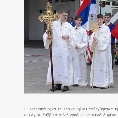
Οι ιερές εικόνες και τα ιερά κειμήλια υποδέχθηκαν τι
του Αγίου Σάββα στο Βελιγράδι και νέοι ενδεδυμένο