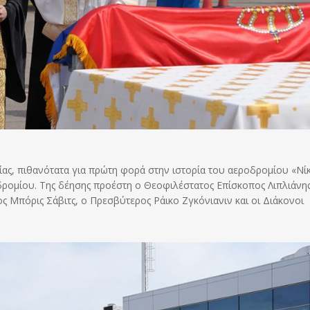
ας, πιθανότατα για πρώτη φορά στην ιστορία του αεροδρομίου «Νί
ρομίου. Της δέησης προέστη ο Θεοφιλέστατος Επίσκοπος Λιπλιάνης
 Μπόρις Σάβιτς, ο Πρεσβύτερος Ράικο Ζγκόνιανιν και οι Διάκονοι