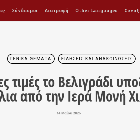
ες
Σύνδεσμοι
Διατροφή
Other Languages
Συναξ
ΓΕΝΙΚΆ ΘΈΜΑΤΑ
ΕΙΔΉΣΕΙΣ ΚΑΙ ΑΝΑΚΟΙΝΏΣΕΙΣ
ες τιμές το Βελιγράδι υπ
ήλια από την Ιερά Μονή Χ
14 Μαΐου 2026