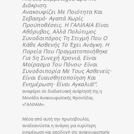
Διάκριση.
Ανακουφίζει Με Ποιότητα Και
Σεβασμό· Αγαπά Χωρίς
Προϋποθέσεις. Η ΓΑΛΙΛΑΙΑ Είναι
Αθόρυβος, Αλλά Πολύτιμος
Συνοδοιπόρος Τη Στιγμή Που Ο
Κάθε Ασθενής Το Έχει Ανάγκη. Η
Πορεία Που Πραγματοποιήθηκε
Για 5η Συνεχή Χρονιά, Είναι
Μοίρασμα Του Πόνου· Είναι
Συνοδοιπορία Με Τους Ασθενείς·
Είναι Ευαισθητοποίηση Και
Ενημέρωση· Είναι Αγκαλιά!”
,
αναφέρει σε διαδικτυακή ανάρτησή της η
Μονάδα Ανακουφιστικής Φροντίδας
«ΓΑΛΙΛΑΙΑ».
Μέσα από αυτή την πρωτοβουλία,
αναδεικνύεται η ανάγκη για ευρύτερη
ενημέρωση και αποδοχή της ανακουφιστικής