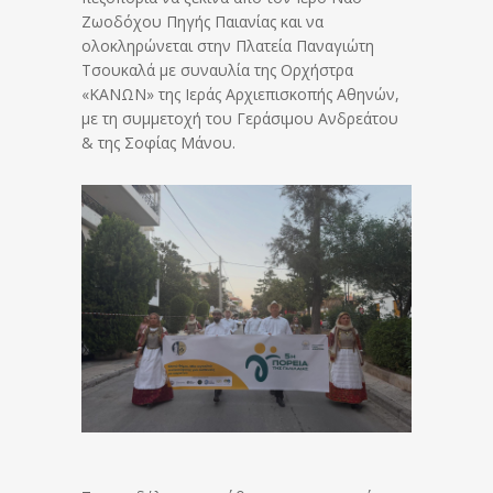
Ζωοδόχου Πηγής Παιανίας και να
ολοκληρώνεται στην Πλατεία Παναγιώτη
Τσουκαλά με συναυλία της Ορχήστρα
«ΚΑΝΩΝ» της Ιεράς Αρχιεπισκοπής Αθηνών,
με τη συμμετοχή του Γεράσιμου Ανδρεάτου
& της Σοφίας Μάνου.