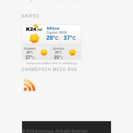
ΚΑΙΡΟΣ
πρόγνωση καιρού από το weather.gr
ΕΝΗΜΈΡΩΣΉ ΜΕΣΩ RSS
© 2026 Διακόνημα. All Rights Reserved.