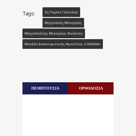
5η Πορεία Γαλιλαίας
Tags:
Μητρόπολη Μεσογαίας
Μητροπολίτης Μεσογαίας Νικόλαος
Μονάδα Ανακουφιστικής Φροντίδας «ΓΑΛΙΛΑΙΑ»
ΠΕΜΠΤΟΥΣΙΑ
ΟΡΘΟΔΟΞΙΑ