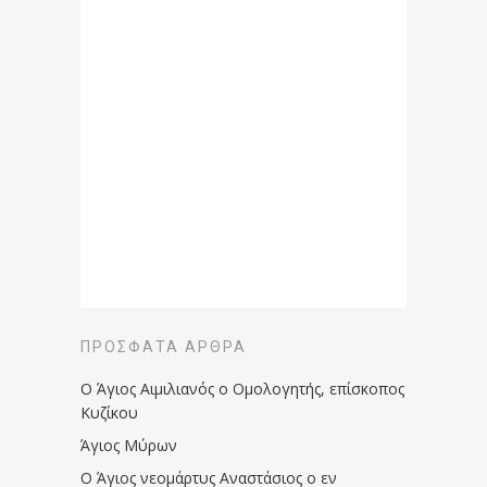
ΠΡΌΣΦΑΤΑ ΆΡΘΡΑ
Ο Άγιος Αιμιλιανός ο Ομολογητής, επίσκοπος
Κυζίκου
Άγιος Μύρων
Ο Άγιος νεομάρτυς Αναστάσιος ο εν