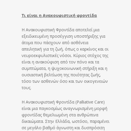
Τι είναι η Ανακουφιστική φροντίδα
Η Ανακουφιστική Φροντίδα αποτελεί μια
εξειδικευμένη προσέγγιση υποστήριξης για
άτομα που πάσχουν από ασθένεια
απειλητική για τη ζωή, όπως ο καρκίνος και οι
νευροεκφυλιστικές νόσοι. Κύριος στόχος της
είναι η ανακούφιση από τον πόνο και τα
συμπτώματα, η ψυχοκοινωνική στήριξη και η
ουσιαστική βελτίωση της ποιότητας ζωής,
τόσο των ασθενών όσο και των οικογενειών
τους.
Η Ανακουφιστική Φροντίδα (Palliative Care)
είναι μια παγκοσμίως αναγνωρισμένη μορφή
φροντίδας θεμελιωμένη στα ανθρώπινα
δικαιώματα. Στην Ελλάδα, ωστόσο, παραμένει
σε μεγάλο βαθμό άγνωστη και δυσπρόσιτη