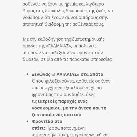
ασθενείς να ζουν με ηρεμία και λιγότερο
βάρος στις δύσκολες δοκιμασίες της ζωής, να
νοιώθουν ότι έχουν συνοδοιπόρους στην
απαιτητική διαδρομή της ασθένειάς τους.
Με την καθοδήγηση της διεπιστημονικής
ομάδας της «ΓΑΛΙΛΑΙΑΣ», οι ασθενείς
μπορούν να επιλέξουν να φροντιστούν
δωρεάν, σε μία από τις παρακάτω υπηρεσίες:
Ξενώνας «ΓΑΛΙΛΑΙΑΣ» στα Σπάτα
:
Όπου φιλοξενούνται ασθενείς σε έναν
υπερσύγχρονα εξοπλισμένο χώρο
φροντίδας που συνδυάζει όλες
τις
ιατρικές παροχές ενός
νοσοκομείου, με την άνεση και τη
ζεστασιά ενός σπιτιού.
Φροντίδα στο
σπίτι:
Προσωποποιημένη
ιατρονοσηλευτική, ψυχοκοινωνική και