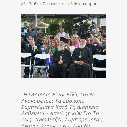
Αλκιβιάδης Στεφανής και πλήθος κόσμου.
“Η ΓΑΛΙΛΑΙΑ Είναι Εδώ, Για Να
Ανακουφίσει Τα Δύσκολα
Συμπτώματα Κατά Τη Διάρκεια
Ασθενειών Απειλητικών Για Τη
Ζωή. Αγκαλιάζει, Συμπορεύεται,
Ακούει, Συμμετέχει, Δρα Με