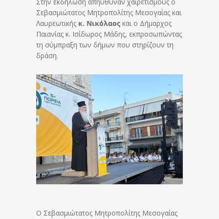
Στην εκδήλωση απηύθυναν χαιρετισμούς ο
Σεβασμιώτατος Μητροπολίτης Μεσογαίας και
Λαυρεωτικής
κ. Νικόλαος
και ο Δήμαρχος
Παιανίας κ. Ισίδωρος Μάδης, εκπροσωπώντας
τη σύμπραξη των δήμων που στηρίζουν τη
δράση.
Ο Σεβασμιώτατος Μητροπολίτης Μεσογαίας