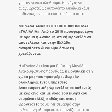
για τον γενικό πληθυσμό. Η ανάγκη να
αναγνωριστεί ως αυτονόητο δικαίωμα κάθε
ασθενούς είναι πιο επιτακτική από ποτέ.
ΜΟΝΑΔΑ ΑΝΑΚΟΥΦΙΣΤΙΚΗΣ ΦΡΟΝΤΙΔΑΣ
«ΓΑΛΙΛΑΙΑ»: Από το 2010 προσφέρει έργο
με όραμα η Ανακουφιστική Φροντίδα να
αποτελέσει και στην Ελλάδα,
αναφαίρετο δικαίωμα όσων τη
χρειάζονται.
Η «ΓΑΛΙΛΑΙΑ» είναι μια Πρότυπη Μονάδα
Ανακουφιστικής Φροντίδας,
η μοναδική στη
χώρα μας που προσφέρει δωρεάν
ολοκληρωμένες υπηρεσίες
Ανακουφιστικής Φροντίδας σε ασθενείς
με καρκίνο και με νόσο του κινητικού
νευρώνα (ALS), καθώς και στους
φροντιστές τους.
Με σεβασμό στην
ανθρώπινη αξιοπρέπεια, φροντίζει ώστε οι