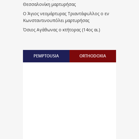
Θεσσαλονίκη μαρτυρήσας
Ο Άγιος νεομάρτυρας Τριαντάφυλλος ο εν
Κωνσταντινουπόλει μαρτυρήσας
Όσιος Αγάθωνας ο κτήτορας (14ος αι.)
PEMPTOUSIA
ORTHODOXIA