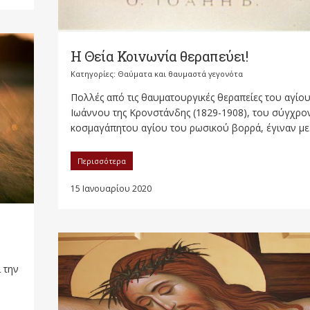
Η Θεία Κοινωνία θεραπεύει!
Κατηγορίες:
Θαύματα και θαυμαστά γεγονότα
Πολλές από τις θαυματουργικές θεραπείες του αγίο
Ιωάννου της Κρονστάνδης (1829­-1908), του σύγχρ
κοσμαγάπητου αγίου του ρωσικού βορρά, έγιναν με.
Περισσότερα
15 Ιανουαρίου 2020
 την