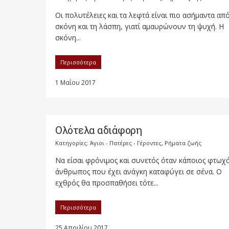
Οι πολυτέλειες και τα λεφτά είναι πιο ασήμαντα από
σκόνη και τη λάσπη, γιατί αμαυρώνουν τη ψυχή. Η
σκόνη...
Περισσότερα
1 Μαΐου 2017
Ολότελα αδιάφορη
Κατηγορίες:
Άγιοι - Πατέρες - Γέροντες
,
Ρήματα ζωής
Να είσαι φρόνιμος και συνετός όταν κάποιος φτωχ
άνθρωπος που έχει ανάγκη καταφύγει σε σένα. Ο
εχθρός θα προσπαθήσει τότε...
Περισσότερα
25 Απριλίου 2017