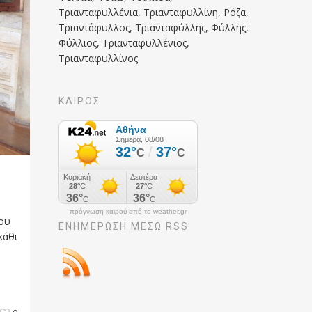
Τριανταφυλλένια, Τριανταφυλλίνη, Ρόζα,
Τριαντάφυλλος, Τριανταφύλλης, Φύλλης,
Φύλλιος, Τριανταφυλλένιος,
Τριανταφυλλίνος
ΚΑΙΡΟΣ
πρόγνωση καιρού από το weather.gr
που
ΕΝΗΜΈΡΩΣΉ ΜΕΣΩ RSS
κάθι