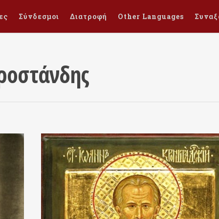
ες
Σύνδεσμοι
Διατροφή
Other Languages
Συναξ
Κροστάνδης