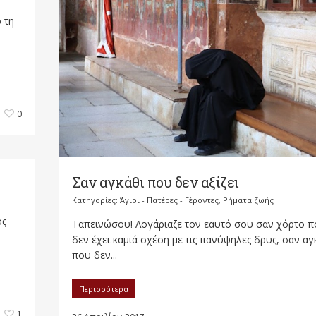
 τη
0
Σαν αγκάθι που δεν αξίζει
Κατηγορίες:
Άγιοι - Πατέρες - Γέροντες
,
Ρήματα ζωής
ός
Ταπεινώσου! Λογάριαζε τον εαυτό σου σαν χόρτο 
δεν έχει καμιά σχέση με τις πανύψηλες δρυς, σαν αγ
που δεν...
Περισσότερα
1