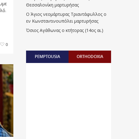
ουμε
Θεσσαλονίκη μαρτυρήσας
λό.
Ο Άγιος νεομάρτυρας Τριαντάφυλλος ο
εν Κωνσταντινουπόλει μαρτυρήσας
Όσιος Αγάθωνας ο κτήτορας (14ος αι.)
0
PEMPTOUSIA
ORTHODOXIA