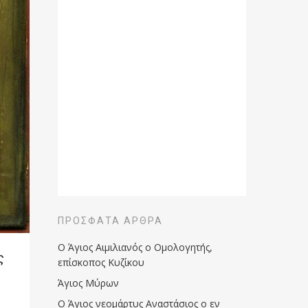
ΠΡΌΣΦΑΤΑ ΆΡΘΡΑ
Ο Άγιος Αιμιλιανός ο Ομολογητής,
ς
επίσκοπος Κυζίκου
Άγιος Μύρων
Ο Άγιος νεομάρτυς Αναστάσιος ο εν