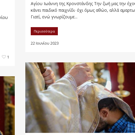
Αγίου Ιωάννη της Κρονστάνδης Την ζωή μας την έχ
κάνει παιδικό παιχνίδι· όχι όμως αθώο, αλλά αμαρτω
Γιατί, ενώ γνωρίζουμε...
νίου
Περισσότερα
22 Ιουνίου 2023
1