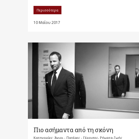
Περισσότερα
10 Μαΐου 2017
Πιο ασήμαντα από τη σκόνη
Κατηγορίες:
Άγιοι - Πατέρες - Γέροντες
,
Ρήματα ζωής