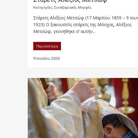
Κατηγορίες:
Συναξαριακές Μορφές
Στάρετς Αλέξιος Μετσώφ (17 Μαρτίου 1859 – 9 Ιου
1923) Ο ξακουστός στάρετς της Μόσχας, Αλέξιος
Μετσώφ, γεννήθηκε σ’ αυτήν...
Περισσότερα
9 Ιουνίου 2026