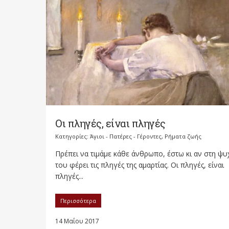
Οι πληγές, είναι πληγές
Κατηγορίες:
Άγιοι - Πατέρες - Γέροντες
,
Ρήματα ζωής
Πρέπει να τιμάμε κάθε άνθρωπο, έστω κι αν στη ψυ
του φέρει τις πληγές της αμαρτίας. Οι πληγές, είναι
πληγές...
Περισσότερα
14 Μαΐου 2017