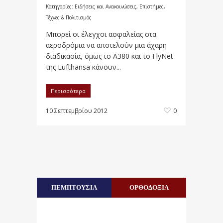
Κατηγορίες:
Ειδήσεις και Ανακοινώσεις
,
Επιστήμες,
Τέχνες & Πολιτισμός
Μπορεί οι έλεγχοι ασφαλείας στα
αεροδρόµια να αποτελούν µια άχαρη
διαδικασία, όµως το Α380 και το FlyNet
της Lufthansa κάνουν...
Περισσότερα
10 Σεπτεμβρίου 2012
0
ΠΕΜΠΤΟΥΣΙΑ
ΟΡΘΟΔΟΞΙΑ