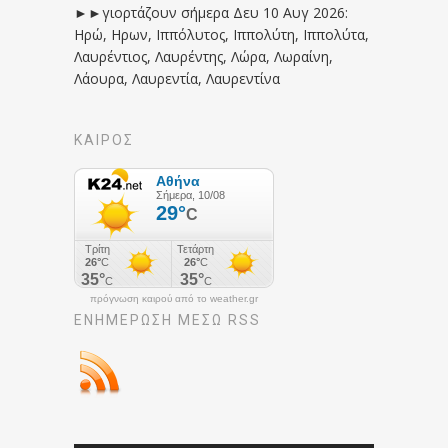
►►γιορτάζουν σήμερα Δευ 10 Αυγ 2026:
Ηρώ, Ηρων, Ιππόλυτος, Ιππολύτη, Ιππολύτα,
Λαυρέντιος, Λαυρέντης, Λώρα, Λωραίνη,
Λάουρα, Λαυρεντία, Λαυρεντίνα
ΚΑΙΡΟΣ
πρόγνωση καιρού από το weather.gr
ΕΝΗΜΈΡΩΣΉ ΜΕΣΩ RSS