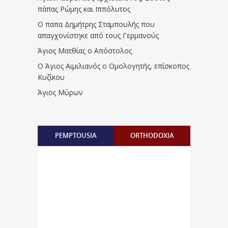
πάπας Ρώμης και Ιππόλυτος
Ο παπα Δημήτρης Σταμπουλής που
απαγχονίστηκε από τους Γερμανούς
Άγιος Ματθίας ο Απόστολος
Ο Άγιος Αιμιλιανός ο Ομολογητής, επίσκοπος
Κυζίκου
Άγιος Μύρων
PEMPTOUSIA
ORTHODOXIA