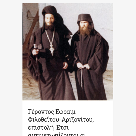
Γέροντος Εφραίμ
Φιλοθεΐτου-Αριζονίτου,
επιστολή: Έτσι
αντιμετωπίζονται οι