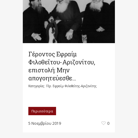
Γέροντος Εφραίμ
Φιλοθεΐτου-Αριζονίτου,
επιστολή: Μην
απογοητεύεσθε…
Κατηγορίες:
Γέρ. Εφραίμ Φιλοθεΐτης-Αριζονίτης
Περισσότερα
5 Νοεμβρίου 2019
0