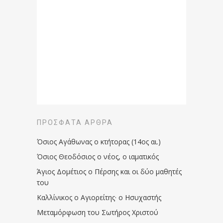
ΠΡΌΣΦΑΤΑ ΆΡΘΡΑ
Όσιος Αγάθωνας ο κτήτορας (14ος αι.)
Όσιος Θεοδόσιος ο νέος, ο ιαματικός
Άγιος Δομέτιος ο Πέρσης και οι δύο μαθητές
του
Καλλίνικος ο Αγιορείτης · ο Ησυχαστής
Μεταμόρφωση του Σωτήρος Χριστού