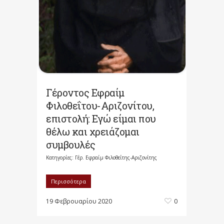
Γέροντος Εφραίμ
Φιλοθεΐτου-Αριζονίτου,
επιστολή: Εγώ είμαι που
θέλω και χρειάζομαι
συμβουλές
Κατηγορίες:
Γέρ. Εφραίμ Φιλοθεΐτης-Αριζονίτης
Περισσότερα
19 Φεβρουαρίου 2020
0