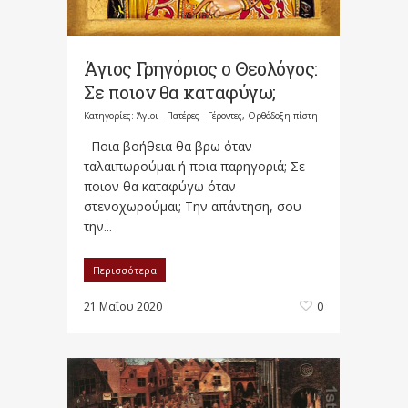
Άγιος Γρηγόριος ο Θεολόγος:
Σε ποιον θα καταφύγω;
Κατηγορίες:
Άγιοι - Πατέρες - Γέροντες
,
Ορθόδοξη πίστη
Ποια βοήθεια θα βρω όταν
ταλαιπωρούμαι ή ποια παρηγοριά; Σε
ποιον θα καταφύγω όταν
στενοχωρούμαι; Την απάντηση, σου
την...
Περισσότερα
21 Μαΐου 2020
0