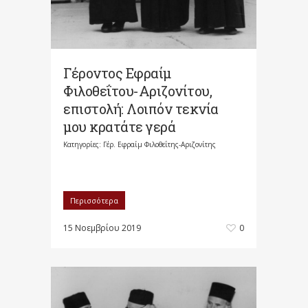
Γέροντος Εφραίμ
Φιλοθεΐτου-Αριζονίτου,
επιστολή: Λοιπόν τεκνία
μου κρατάτε γερά
Κατηγορίες:
Γέρ. Εφραίμ Φιλοθεΐτης-Αριζονίτης
Περισσότερα
15 Νοεμβρίου 2019
0