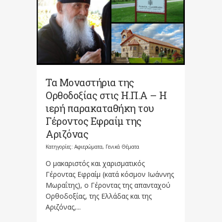
Τα Μοναστήρια της
Ορθοδοξίας στις Η.Π.Α – Η
ιερή παρακαταθήκη του
Γέροντος Εφραίμ της
Αριζόνας
Κατηγορίες:
Αφιερώματα
,
Γενικά Θέματα
Ο μακαριστός και χαρισματικός
Γέροντας Εφραίμ (κατά κόσμον Ιωάννης
Μωραΐτης), ο Γέροντας της απανταχού
Ορθοδοξίας, της Ελλάδας και της
Αριζόνας,...