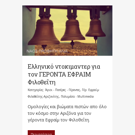
Ελληνικό ντοκιμαντερ για
τον ΓΕΡΟΝΤΑ ΕΦΡΑΙΜ
Φιλοθεΐτη
Κατηγορίες:
Άγιοι - Πατέρες - Γέροντες
,
Γέρ. Εφραίμ
Φιλοθεΐτης-Αριζονίτης
,
Πολυμέσα - Multimedia
Ομολογίες και βιώματα πιστών απο όλο
τον κόσμο στην Αριζόνα για τον
γέροντα Εφραίμ τον Φιλοθεΐτη.
Περισσότερα