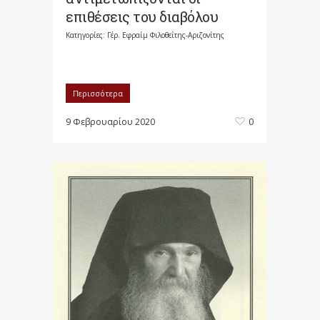
επιθέσεις του διαβόλου
Κατηγορίες:
Γέρ. Εφραίμ Φιλοθεΐτης-Αριζονίτης
Περισσότερα
9 Φεβρουαρίου 2020
0