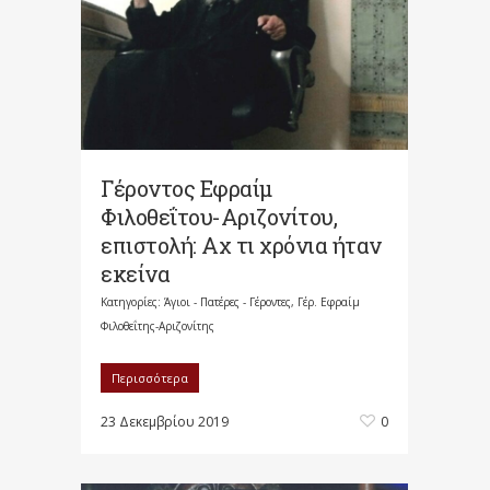
Γέροντος Εφραίμ
Φιλοθεΐτου-Αριζονίτου,
επιστολή: Αχ τι χρόνια ήταν
εκείνα
Κατηγορίες:
Άγιοι - Πατέρες - Γέροντες
,
Γέρ. Εφραίμ
Φιλοθεΐτης-Αριζονίτης
Περισσότερα
23 Δεκεμβρίου 2019
0