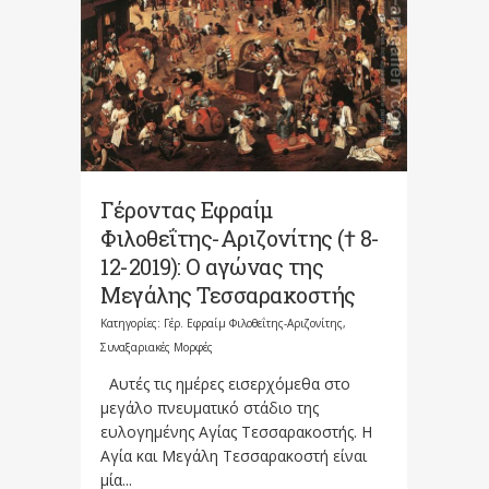
Γέροντας Εφραίμ
Φιλοθεΐτης-Αριζονίτης († 8-
12-2019): Ο αγώνας της
Μεγάλης Τεσσαρακοστής
Κατηγορίες:
Γέρ. Εφραίμ Φιλοθεΐτης-Αριζονίτης
,
Συναξαριακές Μορφές
Αυτές τις ημέρες εισερχόμεθα στο
μεγάλο πνευμα­τικό στάδιο της
ευλογημένης Αγίας Τεσσαρακοστής. Η
Αγία και Μεγάλη Τεσσαρακοστή είναι
μία...