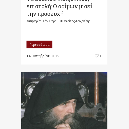
επιστολή: Ο δαίμων μισεί
την προσευχή
Κατηγορίες:
Γέρ. Εφραίμ Φιλοθεΐτης-Αριζονίτης
Περισσότερα
14 Οκτωβρίου 2019
0