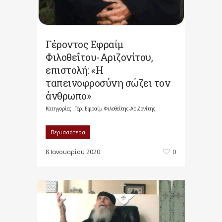
Γέροντος Εφραίμ
Φιλοθεΐτου-Αριζονίτου,
επιστολή: «Η
ταπεινοφροσύνη σώζει τον
άνθρωπο»
Κατηγορίες:
Γέρ. Εφραίμ Φιλοθεΐτης-Αριζονίτης
Περισσότερα
8 Ιανουαρίου 2020
0