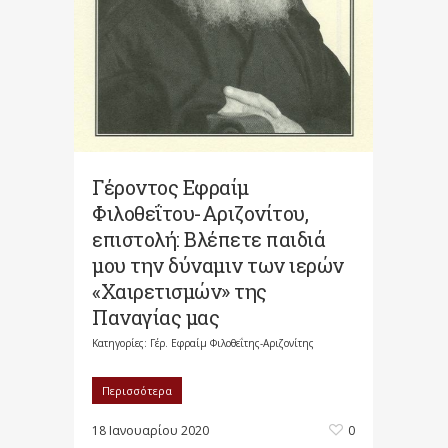
Γέροντος Εφραίμ
Φιλοθεΐτου-Αριζονίτου,
επιστολή: Βλέπετε παιδιά
μου την δύναμιν των ιερών
«Χαιρετισμών» της
Παναγίας μας
Κατηγορίες:
Γέρ. Εφραίμ Φιλοθεΐτης-Αριζονίτης
Περισσότερα
18 Ιανουαρίου 2020
0