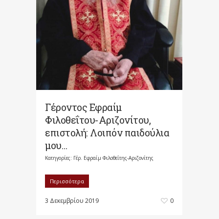
Γέροντος Εφραίμ
Φιλοθεΐτου-Αριζονίτου,
επιστολή: Λοιπόν παιδούλια
μου…
Κατηγορίες:
Γέρ. Εφραίμ Φιλοθεΐτης-Αριζονίτης
Περισσότερα
3 Δεκεμβρίου 2019
0