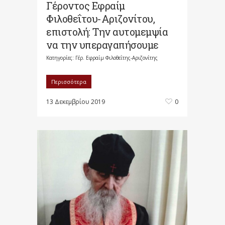
Γέροντος Εφραίμ
Φιλοθεΐτου-Αριζονίτου,
επιστολή: Την αυτομεμψία
να την υπεραγαπήσουμε
Κατηγορίες:
Γέρ. Εφραίμ Φιλοθεΐτης-Αριζονίτης
Περισσότερα
13 Δεκεμβρίου 2019
0