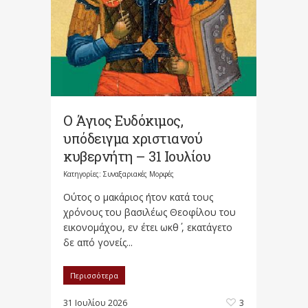
Ο Άγιος Ευδόκιμος,
υπόδειγμα χριστιανού
κυβερνήτη – 31 Ιουλίου
Κατηγορίες:
Συναξαριακές Μορφές
Oύτος ο μακάριος ήτον κατά τους
χρόνους του βασιλέως Θεοφίλου του
εικονομάχου, εν έτει ωκθ΄ , εκατάγετο
δε από γονείς...
Περισσότερα
31 Ιουλίου 2026
3