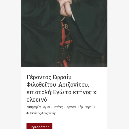
Γέροντος Εφραίμ
Φιλοθεΐτου-Αριζονίτου,
επιστολή: Εγώ το κτήνος κ
ελεεινό
Κατηγορίες:
Άγιοι - Πατέρες - Γέροντες
,
Γέρ. Εφραίμ
Φιλοθεΐτης-Αριζονίτης
Περισσότερα