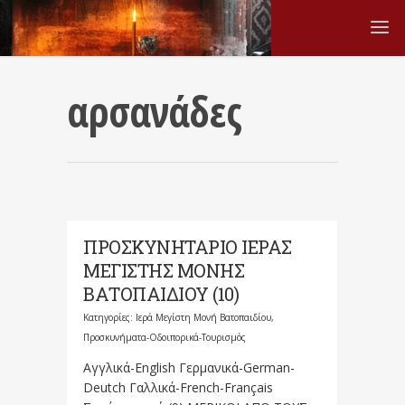
αρσανάδες
ΠΡΟΣΚΥΝΗΤΑΡΙΟ ΙΕΡΑΣ
ΜΕΓΙΣΤΗΣ ΜΟΝΗΣ
ΒΑΤΟΠΑΙΔΙΟΥ (10)
Κατηγορίες:
Ιερά Μεγίστη Μονή Βατοπαιδίου
,
Προσκυνήματα-Οδοιπορικά-Τουρισμός
Αγγλικά-English Γερμανικά-German-
Deutch Γαλλικά-French-Français