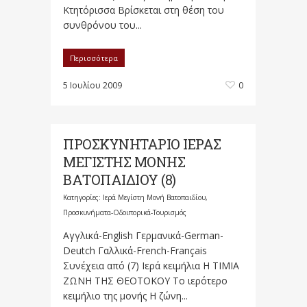
Κτητόρισσα Βρίσκεται στη θέση του
συνθρόνου του...
Περισσότερα
5 Ιουλίου 2009
0
ΠΡΟΣΚΥΝΗΤΑΡΙΟ ΙΕΡΑΣ
ΜΕΓΙΣΤΗΣ ΜΟΝΗΣ
ΒΑΤΟΠΑΙΔΙΟΥ (8)
Κατηγορίες:
Ιερά Μεγίστη Μονή Βατοπαιδίου
,
Προσκυνήματα-Οδοιπορικά-Τουρισμός
Αγγλικά-English Γερμανικά-German-
Deutch Γαλλικά-French-Français
Συνέχεια από (7) Ιερά κειμήλια Η ΤΙΜΙΑ
ΖΩΝΗ ΤΗΣ ΘΕΟΤΟΚΟΥ Το ιερότερο
κειμήλιο της μονής Η ζώνη...