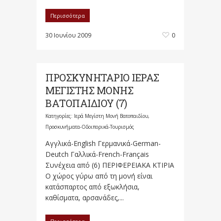
Περισσότερα
30 Ιουνίου 2009
0
ΠΡΟΣΚΥΝΗΤΑΡΙΟ ΙΕΡΑΣ
ΜΕΓΙΣΤΗΣ ΜΟΝΗΣ
ΒΑΤΟΠΑΙΔΙΟΥ (7)
Κατηγορίες:
Ιερά Μεγίστη Μονή Βατοπαιδίου
,
Προσκυνήματα-Οδοιπορικά-Τουρισμός
Αγγλικά-English Γερμανικά-German-
Deutch Γαλλικά-French-Français
Συνέχεια από (6) ΠΕΡΙΦΕΡΕΙΑΚΑ ΚΤΙΡΙΑ
Ο χώρος γύρω από τη μονή είναι
κατάσπαρτος από εξωκλήσια,
καθίσματα, αρσανάδες,...