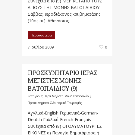
Συνέχεια από (9) ΜΕΡΙΚΟΙ ΑΠΟ ΤΟΥΣ
ΑΓΙΟΥΣ ΤΗΣ ΜΟΝΗΣ ΒΑΤΟΠΑΙΔΙΟΥ
Σάββας, ιεροδιάκονος και βηματάρης
(10ος αι.). Αθανάσιος,...
Περισσότερα
7 Ιουλίου 2009
0
ΠΡΟΣΚΥΝΗΤΑΡΙΟ ΙΕΡΑΣ
ΜΕΓΙΣΤΗΣ ΜΟΝΗΣ
ΒΑΤΟΠΑΙΔΙΟΥ (9)
Κατηγορίες:
Ιερά Μεγίστη Μονή Βατοπαιδίου
,
Προσκυνήματα-Οδοιπορικά-Τουρισμός
Αγγλικά-English Γερμανικά-German-
Deutch Γαλλικά-French-Français
Συνέχεια από (8) ΟΙ ΘΑΥΜΑΤΟΥΡΓΕΣ
ΕΙΚΟΝΕΣ α) Παναγία Βηματάρισσα ή