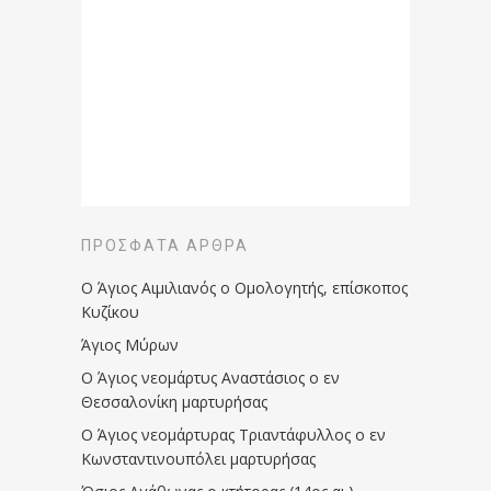
ΠΡΌΣΦΑΤΑ ΆΡΘΡΑ
Ο Άγιος Αιμιλιανός ο Ομολογητής, επίσκοπος
Κυζίκου
Άγιος Μύρων
Ο Άγιος νεομάρτυς Αναστάσιος ο εν
Θεσσαλονίκη μαρτυρήσας
Ο Άγιος νεομάρτυρας Τριαντάφυλλος ο εν
Κωνσταντινουπόλει μαρτυρήσας