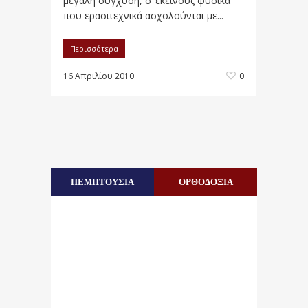
μεγάλη σύγχυση, σ’ εκείνους φυσικά
που ερασιτεχνικά ασχολούνται με...
Περισσότερα
16 Απριλίου 2010
0
ΠΕΜΠΤΟΥΣΙΑ
ΟΡΘΟΔΟΞΙΑ