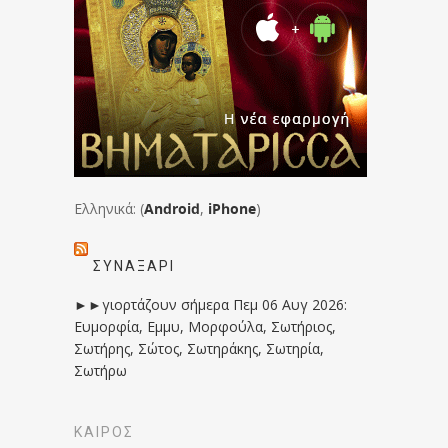
Ελληνικά: (
Android
,
iPhone
)
ΣΥΝΑΞΆΡΙ
►►γιορτάζουν σήμερα Πεμ 06 Αυγ 2026:
Ευμορφία, Εμμυ, Μορφούλα, Σωτήριος,
Σωτήρης, Σώτος, Σωτηράκης, Σωτηρία,
Σωτήρω
ΚΑΙΡΟΣ