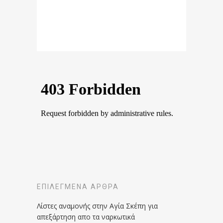
ΕΠΙΛΕΓΜΈΝΑ ΆΡΘΡΑ
Λίστες αναμονής στην Αγία Σκέπη για
απεξάρτηση απο τα ναρκωτικά