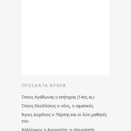
ΠΡΌΣΦΑΤΑ ΆΡΘΡΑ
Όσιος Αγάθωνας ο κτήτορας (14ος αι.)
Όσιος Θεοδόσιος ο νέος, ο ιαματικός
Άγιος Δομέτιος ο Πέρσης και οι δύο μαθητές
του
Καλλίνικος ο Αγιορείτης · ο Ησυχαστής